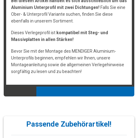
Bei diesem Artikel handelt es sich ausschließlich um das
Aluminium Unterprofil mit zwei Dichtungen!
Falls Sie eine
Ober- & Unterprofil Variante suchen, finden Sie diese
ebenfalls in unserem Sortiment.
Dieses Verlegeprofil ist
kompatibel mit Steg- und
Massivplatten in allen Stärken!
Bevor Sie mit der Montage des MENDIGER Aluminium-
Unterprofils beginnen, empfehlen wir Ihnen, unsere
Montageanleitung sowie die allgemeinen Verlegehinweise
sorgfältig zu lesen und zu beachten!
Passende Zubehörartikel!