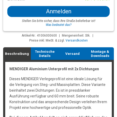
Anmelden
Stellen Sie bitte sicher, dass Ihre Straße belieferbar ist!
Was bedeutet das?
Artikel-Nr.: 41006000600
|
Mengeneinheit: Stk.
|
Preise inkl. MwSt. & zzgl.
Versandkosten
Technische
Montage &
Beschreibung
Versand
Details
Downloads
MENDIGER Aluminium Unterprofil mit 2x Dichtungen
Dieses MENDIGER Verlegeprofil ist eine ideale Lösung für
die Verlegung von Steg- und Massivplatten. Diese Variante
beinhaltet zwei Dichtungen. Es ist in pressblanker
Ausführung verfügbar und 60 mm breit. Seine robuste
Konstruktion und das ansprechende Design verleihen Ihrem
Projekt eine hochwertige und professionelle Optik.