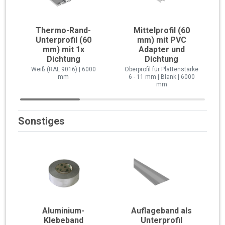
Thermo-Rand-
Mittelprofil (60
Unterprofil (60
mm) mit PVC
mm) mit 1x
Adapter und
Dichtung
Dichtung
Weiß (RAL 9016) | 6000
Oberprofil für Plattenstärke
mm
6 - 11 mm | Blank | 6000
mm
Sonstiges
Aluminium-
Auflageband als
Klebeband
Unterprofil