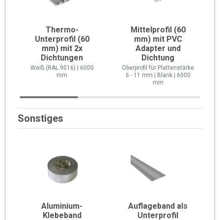
Thermo-
Mittelprofil (60
Unterprofil (60
mm) mit PVC
mm) mit 2x
Adapter und
Dichtungen
Dichtung
Weiß (RAL 9016) | 6000
Oberprofil für Plattenstärke
mm
6 - 11 mm | Blank | 6000
mm
Sonstiges
Aluminium-
Auflageband als
Klebeband
Unterprofil