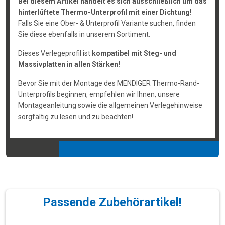
Bei diesem Artikel handelt es sich ausschließlich um das
hinterlüftete Thermo-Unterprofil mit einer Dichtung!
Falls Sie eine Ober- & Unterprofil Variante suchen, finden
Sie diese ebenfalls in unserem Sortiment.
Dieses Verlegeprofil ist
kompatibel mit Steg- und
Massivplatten in allen Stärken!
Bevor Sie mit der Montage des MENDIGER Thermo-Rand-
Unterprofils beginnen, empfehlen wir Ihnen, unsere
Montageanleitung sowie die allgemeinen Verlegehinweise
sorgfältig zu lesen und zu beachten!
Passende Zubehörartikel!