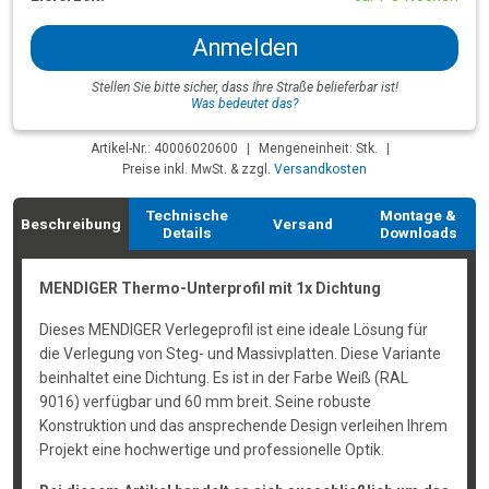
Anmelden
Stellen Sie bitte sicher, dass Ihre Straße belieferbar ist!
Was bedeutet das?
Artikel-Nr.: 40006020600
|
Mengeneinheit: Stk.
|
Preise inkl. MwSt. & zzgl.
Versandkosten
Technische
Montage &
Beschreibung
Versand
Details
Downloads
MENDIGER Thermo-Unterprofil mit 1x Dichtung
Dieses MENDIGER Verlegeprofil ist eine ideale Lösung für
die Verlegung von Steg- und Massivplatten. Diese Variante
beinhaltet eine Dichtung. Es ist in der Farbe Weiß (RAL
9016) verfügbar und 60 mm breit. Seine robuste
Konstruktion und das ansprechende Design verleihen Ihrem
Projekt eine hochwertige und professionelle Optik.