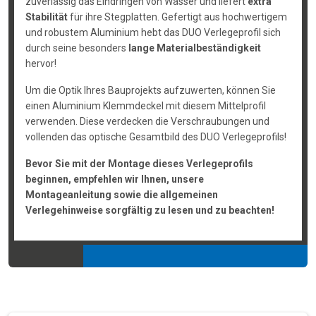
zuverlässig das Eindringen von Wasser und liefert
extra
Stabilität
für ihre Stegplatten. Gefertigt aus hochwertigem
und robustem Aluminium hebt das DUO Verlegeprofil sich
durch seine besonders
lange Materialbeständigkeit
hervor!
Um die Optik Ihres Bauprojekts aufzuwerten, können Sie
einen Aluminium Klemmdeckel mit diesem Mittelprofil
verwenden. Diese verdecken die Verschraubungen und
vollenden das optische Gesamtbild des DUO Verlegeprofils!
Bevor Sie mit der Montage dieses Verlegeprofils
beginnen, empfehlen wir Ihnen, unsere
Montageanleitung sowie die allgemeinen
Verlegehinweise sorgfältig zu lesen und zu beachten!