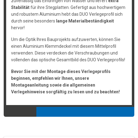
zuverlässig das Eindringen von Wasser und liefert
extra
Stabilität
für ihre Stegplatten. Gefertigt aus hochwertigem
und robustem Aluminium hebt das DUO Verlegeprofil sich
durch seine besonders
lange Materialbeständigkeit
hervor!
Um die Optik Ihres Bauprojekts aufzuwerten, können Sie
einen Aluminium Klemmdeckel mit diesem Mittelprofil
verwenden. Diese verdecken die Verschraubungen und
vollenden das optische Gesamtbild des DUO Verlegeprofils!
Bevor Sie mit der Montage dieses Verlegeprofils
beginnen, empfehlen wir Ihnen, unsere
Montageanleitung sowie die allgemeinen
Verlegehinweise sorgfältig zu lesen und zu beachten!