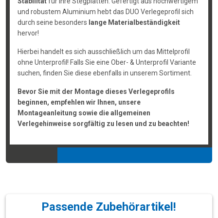
Stabilität
für ihre Stegplatten. Gefertigt aus hochwertigem
und robustem Aluminium hebt das DUO Verlegeprofil sich
durch seine besonders
lange Materialbeständigkeit
hervor!
Hierbei handelt es sich ausschließlich um das Mittelprofil
ohne Unterprofil! Falls Sie eine Ober- & Unterprofil Variante
suchen, finden Sie diese ebenfalls in unserem Sortiment.
Bevor Sie mit der Montage dieses Verlegeprofils
beginnen, empfehlen wir Ihnen, unsere
Montageanleitung sowie die allgemeinen
Verlegehinweise sorgfältig zu lesen und zu beachten!
Passende Zubehörartikel!