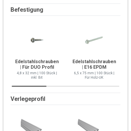
Befestigung
Edelstahlschrauben
Edelstahlschrauben
| Für DUO Profil
| E16 EPDM
4,8 x 32 mm | 100 Stück |
6,5 x 75 mm | 100 Stück |
inkl. Bit
Für Holz-UK
Verlegeprofil