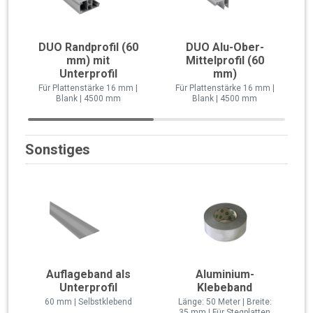
DUO Randprofil (60
DUO Alu-Ober-
mm) mit
Mittelprofil (60
Unterprofil
mm)
Für Plattenstärke 16 mm |
Für Plattenstärke 16 mm |
Blank | 4500 mm
Blank | 4500 mm
Sonstiges
Auflageband als
Aluminium-
Unterprofil
Klebeband
60 mm | Selbstklebend
Länge: 50 Meter | Breite:
35 mm | Für Stegplatten