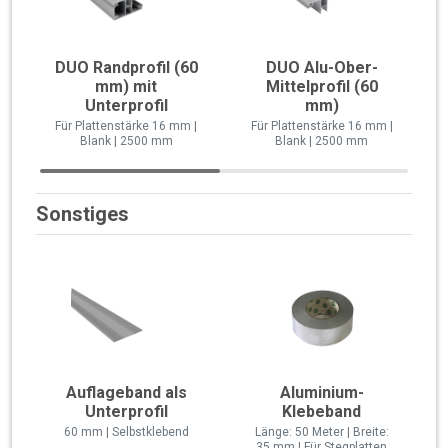
DUO Randprofil (60
DUO Alu-Ober-
mm) mit
Mittelprofil (60
Unterprofil
mm)
Für Plattenstärke 16 mm |
Für Plattenstärke 16 mm |
Blank | 2500 mm
Blank | 2500 mm
Sonstiges
Auflageband als
Aluminium-
Unterprofil
Klebeband
60 mm | Selbstklebend
Länge: 50 Meter | Breite:
35 mm | Für Stegplatten