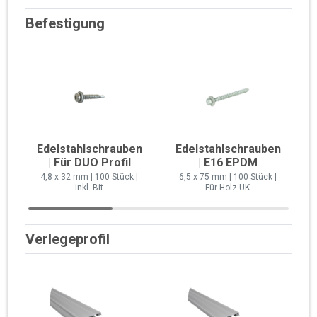
Befestigung
Edelstahlschrauben
Edelstahlschrauben
| Für DUO Profil
| E16 EPDM
4,8 x 32 mm | 100 Stück |
6,5 x 75 mm | 100 Stück |
inkl. Bit
Für Holz-UK
Verlegeprofil