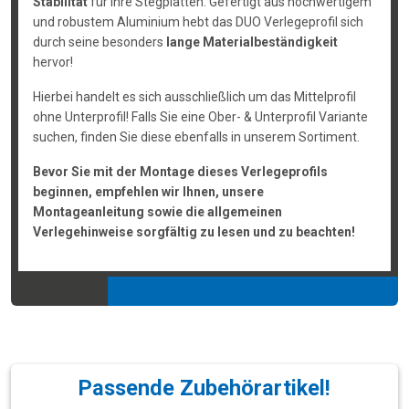
Stabilität
für ihre Stegplatten. Gefertigt aus hochwertigem
und robustem Aluminium hebt das DUO Verlegeprofil sich
durch seine besonders
lange Materialbeständigkeit
hervor!
Hierbei handelt es sich ausschließlich um das Mittelprofil
ohne Unterprofil! Falls Sie eine Ober- & Unterprofil Variante
suchen, finden Sie diese ebenfalls in unserem Sortiment.
Bevor Sie mit der Montage dieses Verlegeprofils
beginnen, empfehlen wir Ihnen, unsere
Montageanleitung sowie die allgemeinen
Verlegehinweise sorgfältig zu lesen und zu beachten!
Passende Zubehörartikel!