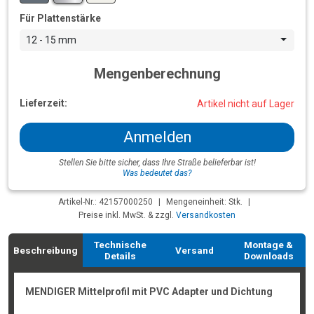
Für Plattenstärke
12 - 15 mm
Mengenberechnung
Lieferzeit:
Artikel nicht auf Lager
Anmelden
Stellen Sie bitte sicher, dass Ihre Straße belieferbar ist!
Was bedeutet das?
Artikel-Nr.: 42157000250
|
Mengeneinheit: Stk.
|
Preise inkl. MwSt. & zzgl.
Versandkosten
Technische
Montage &
Beschreibung
Versand
Details
Downloads
MENDIGER Mittelprofil mit PVC Adapter und Dichtung