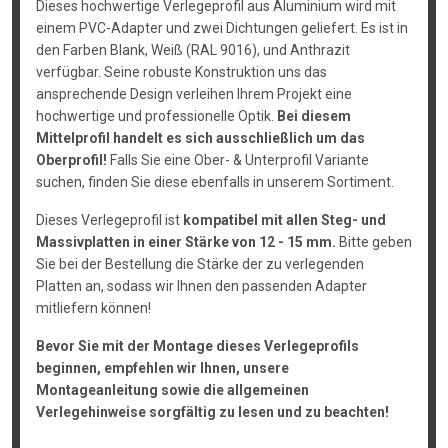
Dieses hochwertige Verlegeprofil aus Aluminium wird mit
einem PVC-Adapter und zwei Dichtungen geliefert. Es ist in
den Farben Blank, Weiß (RAL 9016), und Anthrazit
verfügbar. Seine robuste Konstruktion uns das
ansprechende Design verleihen Ihrem Projekt eine
hochwertige und professionelle Optik.
Bei diesem
Mittelprofil handelt es sich ausschließlich um das
Oberprofil!
Falls Sie eine Ober- & Unterprofil Variante
suchen, finden Sie diese ebenfalls in unserem Sortiment.
Dieses Verlegeprofil ist
kompatibel mit allen Steg- und
Massivplatten in einer Stärke von 12 - 15 mm.
Bitte geben
Sie bei der Bestellung die Stärke der zu verlegenden
Platten an, sodass wir Ihnen den passenden Adapter
mitliefern können!
Bevor Sie mit der Montage dieses Verlegeprofils
beginnen, empfehlen wir Ihnen, unsere
Montageanleitung sowie die allgemeinen
Verlegehinweise sorgfältig zu lesen und zu beachten!