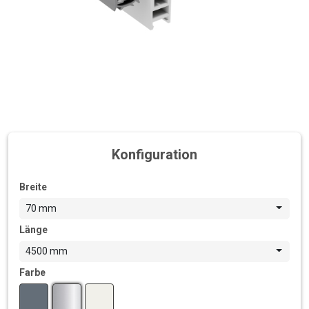
Konfiguration
Breite
70 mm
Länge
4500 mm
Farbe