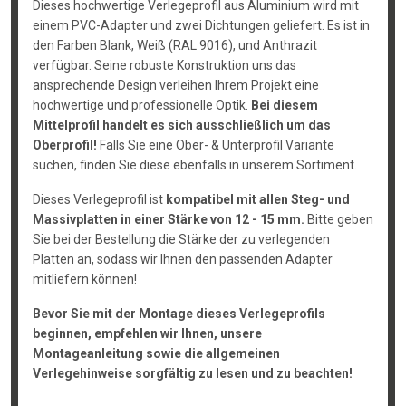
Dieses hochwertige Verlegeprofil aus Aluminium wird mit
einem PVC-Adapter und zwei Dichtungen geliefert. Es ist in
den Farben Blank, Weiß (RAL 9016), und Anthrazit
verfügbar. Seine robuste Konstruktion uns das
ansprechende Design verleihen Ihrem Projekt eine
hochwertige und professionelle Optik.
Bei diesem
Mittelprofil handelt es sich ausschließlich um das
Oberprofil!
Falls Sie eine Ober- & Unterprofil Variante
suchen, finden Sie diese ebenfalls in unserem Sortiment.
Dieses Verlegeprofil ist
kompatibel mit allen Steg- und
Massivplatten in einer Stärke von 12 - 15 mm.
Bitte geben
Sie bei der Bestellung die Stärke der zu verlegenden
Platten an, sodass wir Ihnen den passenden Adapter
mitliefern können!
Bevor Sie mit der Montage dieses Verlegeprofils
beginnen, empfehlen wir Ihnen, unsere
Montageanleitung sowie die allgemeinen
Verlegehinweise sorgfältig zu lesen und zu beachten!