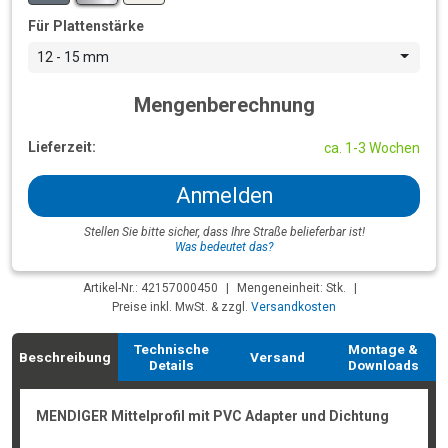
Für Plattenstärke
12 - 15 mm
Mengenberechnung
Lieferzeit:
ca. 1-3 Wochen
Anmelden
Stellen Sie bitte sicher, dass Ihre Straße belieferbar ist!
Was bedeutet das?
Artikel-Nr.: 42157000450
|
Mengeneinheit: Stk.
|
Preise inkl. MwSt. & zzgl.
Versandkosten
Technische
Montage &
Beschreibung
Versand
Details
Downloads
MENDIGER Mittelprofil mit PVC Adapter und Dichtung