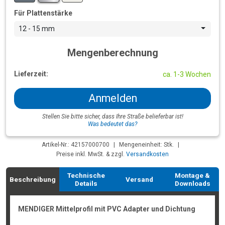
Für Plattenstärke
12 - 15 mm
Mengenberechnung
Lieferzeit:
ca. 1-3 Wochen
Anmelden
Stellen Sie bitte sicher, dass Ihre Straße belieferbar ist!
Was bedeutet das?
Artikel-Nr.: 42157000700
|
Mengeneinheit: Stk.
|
Preise inkl. MwSt. & zzgl.
Versandkosten
Technische
Montage &
Beschreibung
Versand
Details
Downloads
MENDIGER Mittelprofil mit PVC Adapter und Dichtung