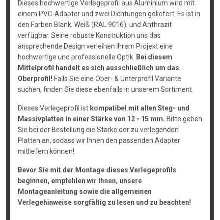
Dieses hochwertige Verlegeprofil aus Aluminium wird mit
einem PVC-Adapter und zwei Dichtungen geliefert. Es ist in
den Farben Blank, Weiß (RAL 9016), und Anthrazit
verfügbar. Seine robuste Konstruktion uns das
ansprechende Design verleihen Ihrem Projekt eine
hochwertige und professionelle Optik.
Bei diesem
Mittelprofil handelt es sich ausschließlich um das
Oberprofil!
Falls Sie eine Ober- & Unterprofil Variante
suchen, finden Sie diese ebenfalls in unserem Sortiment.
Dieses Verlegeprofil ist
kompatibel mit allen Steg- und
Massivplatten in einer Stärke von 12 - 15 mm.
Bitte geben
Sie bei der Bestellung die Stärke der zu verlegenden
Platten an, sodass wir Ihnen den passenden Adapter
mitliefern können!
Bevor Sie mit der Montage dieses Verlegeprofils
beginnen, empfehlen wir Ihnen, unsere
Montageanleitung sowie die allgemeinen
Verlegehinweise sorgfältig zu lesen und zu beachten!