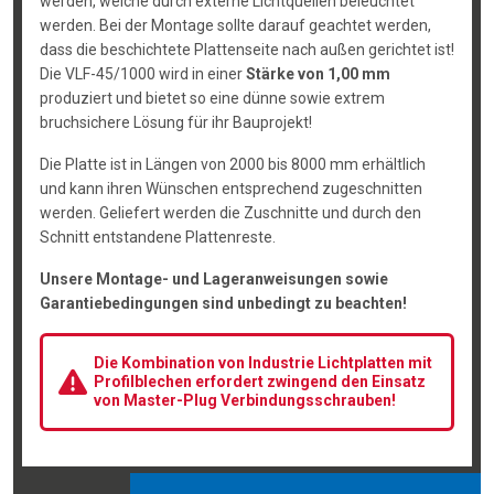
werden, welche durch externe Lichtquellen beleuchtet
werden. Bei der Montage sollte darauf geachtet werden,
dass die beschichtete Plattenseite nach außen gerichtet ist!
Die VLF-45/1000 wird in einer
Stärke von 1,00 mm
produziert und bietet so eine dünne sowie extrem
bruchsichere Lösung für ihr Bauprojekt!
Die Platte ist in Längen von 2000 bis 8000 mm erhältlich
und kann ihren Wünschen entsprechend zugeschnitten
werden. Geliefert werden die Zuschnitte und durch den
Schnitt entstandene Plattenreste.
Unsere Montage- und Lageranweisungen sowie
Garantiebedingungen sind unbedingt zu beachten!
Die Kombination von Industrie Lichtplatten mit
Profilblechen erfordert zwingend den Einsatz
von Master-Plug Verbindungsschrauben!