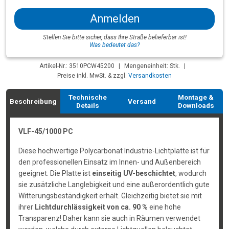
Anmelden
Stellen Sie bitte sicher, dass Ihre Straße belieferbar ist!
Was bedeutet das?
Artikel-Nr.: 3510PCW45200
|
Mengeneinheit: Stk.
|
Preise inkl. MwSt. & zzgl.
Versandkosten
Technische
Montage &
Beschreibung
Versand
Details
Downloads
VLF-45/1000 PC
Diese hochwertige Polycarbonat Industrie-Lichtplatte ist für
den professionellen Einsatz im Innen- und Außenbereich
geeignet. Die Platte ist
einseitig UV-beschichtet
, wodurch
sie zusätzliche Langlebigkeit und eine außerordentlich gute
Witterungsbeständigkeit erhält. Gleichzeitig bietet sie mit
ihrer
Lichtdurchlässigkeit von ca. 90 %
eine hohe
Transparenz! Daher kann sie auch in Räumen verwendet