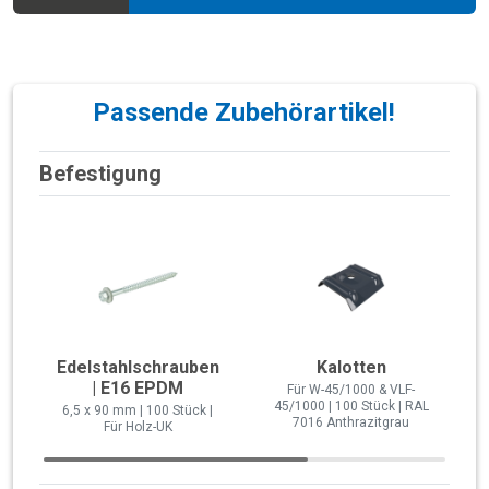
Passende Zubehörartikel!
Befestigung
Edelstahlschrauben
Kalotten
| E16 EPDM
Für W-45/1000 & VLF-
45/1000 | 100 Stück | RAL
6,5 x 90 mm | 100 Stück |
7016 Anthrazitgrau
Für Holz-UK