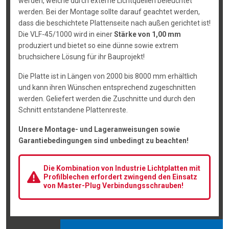
werden, welche durch externe Lichtquellen beleuchtet
werden. Bei der Montage sollte darauf geachtet werden,
dass die beschichtete Plattenseite nach außen gerichtet ist!
Die VLF-45/1000 wird in einer
Stärke von 1,00 mm
produziert und bietet so eine dünne sowie extrem
bruchsichere Lösung für ihr Bauprojekt!
Die Platte ist in Längen von 2000 bis 8000 mm erhältlich
und kann ihren Wünschen entsprechend zugeschnitten
werden. Geliefert werden die Zuschnitte und durch den
Schnitt entstandene Plattenreste.
Unsere Montage- und Lageranweisungen sowie
Garantiebedingungen sind unbedingt zu beachten!
Die Kombination von Industrie Lichtplatten mit
Profilblechen erfordert zwingend den Einsatz
von Master-Plug Verbindungsschrauben!