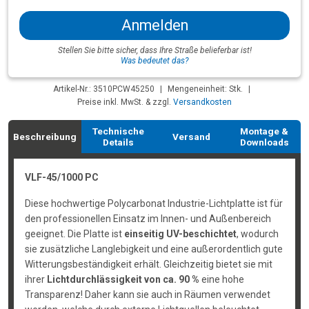
Anmelden
Stellen Sie bitte sicher, dass Ihre Straße belieferbar ist!
Was bedeutet das?
Artikel-Nr.: 3510PCW45250
|
Mengeneinheit: Stk.
|
Preise inkl. MwSt. & zzgl.
Versandkosten
Technische
Montage &
Beschreibung
Versand
Details
Downloads
VLF-45/1000 PC
Diese hochwertige Polycarbonat Industrie-Lichtplatte ist für
den professionellen Einsatz im Innen- und Außenbereich
geeignet. Die Platte ist
einseitig UV-beschichtet
, wodurch
sie zusätzliche Langlebigkeit und eine außerordentlich gute
Witterungsbeständigkeit erhält. Gleichzeitig bietet sie mit
ihrer
Lichtdurchlässigkeit von ca. 90 %
eine hohe
Transparenz! Daher kann sie auch in Räumen verwendet