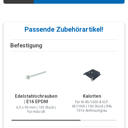
Passende Zubehörartikel!
Befestigung
Edelstahlschrauben
Kalotten
| E16 EPDM
Für W-45/1000 & VLF-
45/1000 | 100 Stück | RAL
6,5 x 90 mm | 100 Stück |
7016 Anthrazitgrau
Für Holz-UK