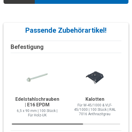
Passende Zubehörartikel!
Befestigung
Edelstahlschrauben
Kalotten
| E16 EPDM
Für W-45/1000 & VLF-
45/1000 | 100 Stück | RAL
6,5 x 90 mm | 100 Stück |
7016 Anthrazitgrau
Für Holz-UK