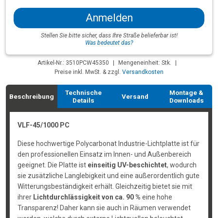
Anmelden
Stellen Sie bitte sicher, dass Ihre Straße belieferbar ist!
Was bedeutet das?
Artikel-Nr.: 3510PCW45350
|
Mengeneinheit: Stk.
|
Preise inkl. MwSt. & zzgl.
Versandkosten
Technische
Montage &
Beschreibung
Versand
Details
Downloads
VLF-45/1000 PC
Diese hochwertige Polycarbonat Industrie-Lichtplatte ist für
den professionellen Einsatz im Innen- und Außenbereich
geeignet. Die Platte ist
einseitig UV-beschichtet
, wodurch
sie zusätzliche Langlebigkeit und eine außerordentlich gute
Witterungsbeständigkeit erhält. Gleichzeitig bietet sie mit
ihrer
Lichtdurchlässigkeit von ca. 90 %
eine hohe
Transparenz! Daher kann sie auch in Räumen verwendet