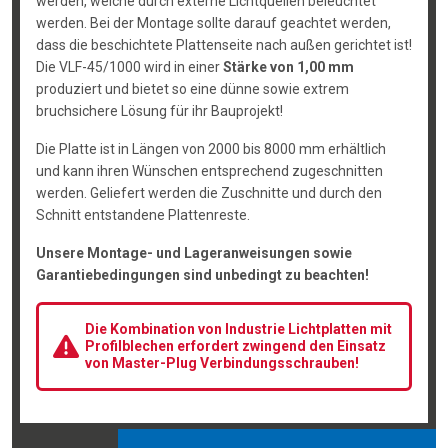
werden, welche durch externe Lichtquellen beleuchtet
werden. Bei der Montage sollte darauf geachtet werden,
dass die beschichtete Plattenseite nach außen gerichtet ist!
Die VLF-45/1000 wird in einer
Stärke von 1,00 mm
produziert und bietet so eine dünne sowie extrem
bruchsichere Lösung für ihr Bauprojekt!
Die Platte ist in Längen von 2000 bis 8000 mm erhältlich
und kann ihren Wünschen entsprechend zugeschnitten
werden. Geliefert werden die Zuschnitte und durch den
Schnitt entstandene Plattenreste.
Unsere Montage- und Lageranweisungen sowie
Garantiebedingungen sind unbedingt zu beachten!
Die Kombination von Industrie Lichtplatten mit
Profilblechen erfordert zwingend den Einsatz
von Master-Plug Verbindungsschrauben!