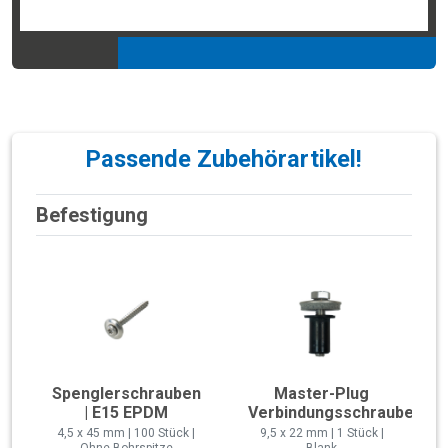
Passende Zubehörartikel!
Befestigung
Spenglerschrauben
Master-Plug
| E15 EPDM
Verbindungsschraube
4,5 x 45 mm | 100 Stück |
9,5 x 22 mm | 1 Stück |
Ohne Bohrspitze
Blank