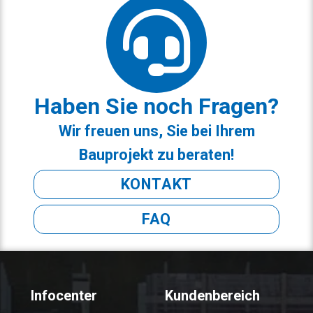
Haben Sie noch Fragen?
Wir freuen uns, Sie bei Ihrem
Bauprojekt zu beraten!
KONTAKT
FAQ
Infocenter
Kundenbereich