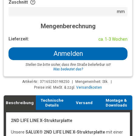
Zuschnitt
mm
Mengenberechnung
Lieferzeit:
ca. 1-3 Wochen
Anmelden
Stellen Sie bitte sicher, dass Ihre Straße belieferbar ist!
Was bedeutet das?
Artikel-Nr.: 37165250198250
|
Mengeneinheit: Stk.
|
Preise inkl. MwSt. & zzgl.
Versandkosten
Technische
Montage &
Beschreibung
Versand
Details
Downloads
2ND LIFE LINE X-Strukturplatte
Unsere
SALUX® 2ND LIFE LINE X-Strukturplatte
mit einer