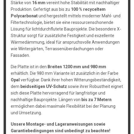
Stärke von
16 mm
vereint hohe Stabilität mit nachhaltiger
Produktion. Gefertigt aus bis zu
100 % recyceltem
Polycarbonat
und hergestellt mittels moderner Mahl- und
Filtertechnologie, bietet sie eine ressourcenschonende
Lösung für lichtdurchflutete Bauprojekte. Die besondere X-
Struktur sorgt für zusätzliche Festigkeit und exzellente
Wärmedämmung, ideal für anspruchsvolle Anwendungen
wie Wintergärten, Terrassenüberdachungen oder
Fassaden.
Die Platte ist in den
Breiten 1200 mm und 980 mm
erhältlich. Die 980 mm Variante ist zusätzlich in der Farbe
Opal
verfügbar. Dank ihrer hohen Witterungsbeständigkeit,
dem
beidseitigen UV-Schutz
sowie ihrer Robustheit eignet
sich diese Platte hervorragend für langfristige und
nachhaltige Bauprojekte. Längen von
bis zu 7 Metern
ermöglichen dabei maximale Flexibilität bei der Planung
und Umsetzung.
Unsere Montage- und Lageranweisungen sowie
Garantiebedingungen sind unbedingt zu beachten!