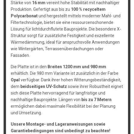
Stärke von
16 mm
vereint hohe Stabilität mit nachhaltiger
Produktion. Gefertigt aus bis zu
100 % recyceltem
Polycarbonat
und hergestellt mittels moderner Mahl- und
Filtertechnologie, bietet sie eine ressourcenschonende
Lösung für lichtdurchflutete Bauprojekte. Die besondere X-
Struktur sorgt für zusätzliche Festigkeit und exzellente
Wärmedämmung, ideal für anspruchsvolle Anwendungen
wie Wintergärten, Terrassenüberdachungen oder
Fassaden.
Die Platte ist in den
Breiten 1200 mm und 980 mm
erhältlich. Die 980 mm Variante ist zusätzlich in der Farbe
Opal
verfügbar. Dank ihrer hohen Witterungsbeständigkeit,
dem
beidseitigen UV-Schutz
sowie ihrer Robustheit eignet
sich diese Platte hervorragend für langfristige und
nachhaltige Bauprojekte. Längen von
bis zu 7 Metern
ermöglichen dabei maximale Flexibilität bei der Planung
und Umsetzung.
Unsere Montage- und Lageranweisungen sowie
Garantiebedingungen sind unbedingt zu beachten!