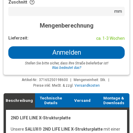
Zuschnitt
mm
Mengenberechnung
Lieferzeit:
ca. 1-3 Wochen
Anmelden
Stellen Sie bitte sicher, dass Ihre Straße belieferbar ist!
Was bedeutet das?
Artikel-Nr.: 37165250198600
|
Mengeneinheit: Stk.
|
Preise inkl. MwSt. & zzgl.
Versandkosten
Technische
Montage &
Beschreibung
Versand
Details
Downloads
2ND LIFE LINE X-Strukturplatte
Unsere
SALUX® 2ND LIFE LINE X-Strukturplatte
mit einer