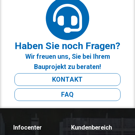
Haben Sie noch Fragen?
Wir freuen uns, Sie bei Ihrem
Bauprojekt zu beraten!
KONTAKT
FAQ
Infocenter
Kundenbereich