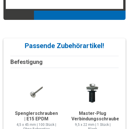
Passende Zubehörartikel!
Befestigung
Spenglerschrauben
Master-Plug
| E15 EPDM
Verbindungsschraube
4,5 x 45 mm | 100 Stück |
9,5 x 22 mm | 1 Stück |
Ohne Bohrspitze
Blank