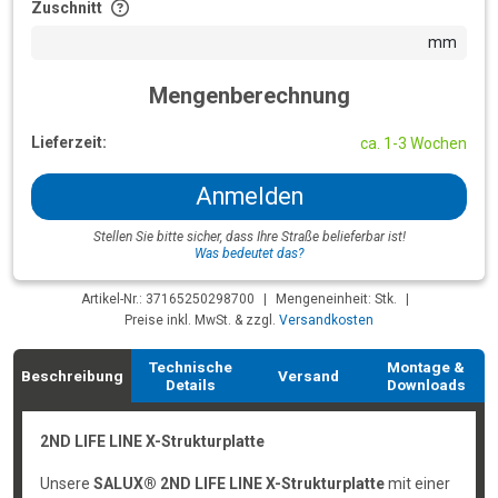
Zuschnitt
mm
Mengenberechnung
Lieferzeit:
ca. 1-3 Wochen
Anmelden
Stellen Sie bitte sicher, dass Ihre Straße belieferbar ist!
Was bedeutet das?
Artikel-Nr.: 37165250298700
|
Mengeneinheit: Stk.
|
Preise inkl. MwSt. & zzgl.
Versandkosten
Technische
Montage &
Beschreibung
Versand
Details
Downloads
2ND LIFE LINE X-Strukturplatte
Unsere
SALUX® 2ND LIFE LINE X-Strukturplatte
mit einer