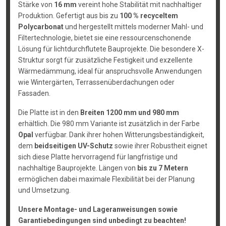
Stärke von
16 mm
vereint hohe Stabilität mit nachhaltiger
Produktion. Gefertigt aus bis zu
100 % recyceltem
Polycarbonat
und hergestellt mittels moderner Mahl- und
Filtertechnologie, bietet sie eine ressourcenschonende
Lösung für lichtdurchflutete Bauprojekte. Die besondere X-
Struktur sorgt für zusätzliche Festigkeit und exzellente
Wärmedämmung, ideal für anspruchsvolle Anwendungen
wie Wintergärten, Terrassenüberdachungen oder
Fassaden.
Die Platte ist in den
Breiten 1200 mm und 980 mm
erhältlich. Die 980 mm Variante ist zusätzlich in der Farbe
Opal
verfügbar. Dank ihrer hohen Witterungsbeständigkeit,
dem
beidseitigen UV-Schutz
sowie ihrer Robustheit eignet
sich diese Platte hervorragend für langfristige und
nachhaltige Bauprojekte. Längen von
bis zu 7 Metern
ermöglichen dabei maximale Flexibilität bei der Planung
und Umsetzung.
Unsere Montage- und Lageranweisungen sowie
Garantiebedingungen sind unbedingt zu beachten!