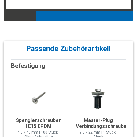
Passende Zubehörartikel!
Befestigung
Spenglerschrauben
Master-Plug
| E15 EPDM
Verbindungsschraube
4,5 x 45 mm | 100 Stück |
9,5 x 22 mm | 1 Stück |
Ohne Bohrspitze
Blank