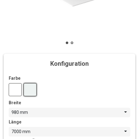
Konfiguration
Farbe
Breite
980 mm
Länge
7000 mm