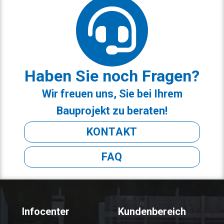
Haben Sie noch Fragen?
Wir freuen uns, Sie bei Ihrem
Bauprojekt zu beraten!
KONTAKT
FAQ
Infocenter
Kundenbereich