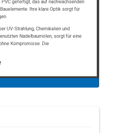
n PVC gefertigt, das auf nachwachsenden
Bauelemente. Ihre klare Optik sorgt für
gen.
ber UV-Strahlung, Chemikalien und
enutzten Nadelbaumölen, sorgt für eine
t ohne Kompromisse. Die
!