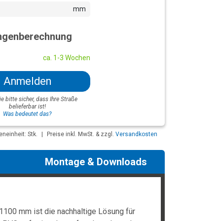
mm
genberechnung
ca. 1-3 Wochen
Anmelden
ie bitte sicher, dass Ihre Straße
belieferbar ist!
Was bedeutet das?
neinheit: Stk.
|
Preise inkl. MwSt. & zzgl.
Versandkosten
Montage & Downloads
1100 mm ist die nachhaltige Lösung für