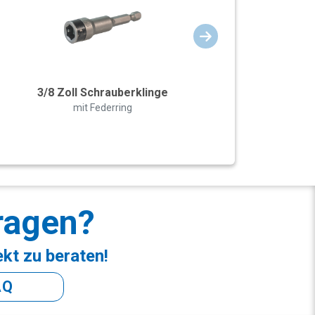
3/8 Zoll Schrauberklinge
mit Federring
ragen?
ekt zu beraten!
AQ