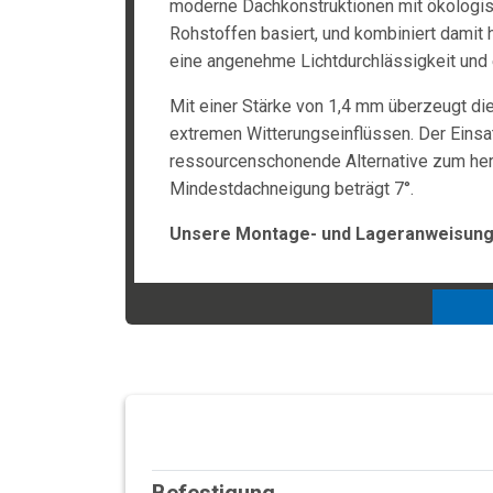
moderne Dachkonstruktionen mit ökologisc
Rohstoffen basiert, und kombiniert damit 
eine angenehme Lichtdurchlässigkeit und
Mit einer Stärke von 1,4 mm überzeugt di
extremen Witterungseinflüssen. Der Einsa
ressourcenschonende Alternative zum her
Mindestdachneigung beträgt 7°.
Unsere Montage- und Lageranweisunge
Befestigung