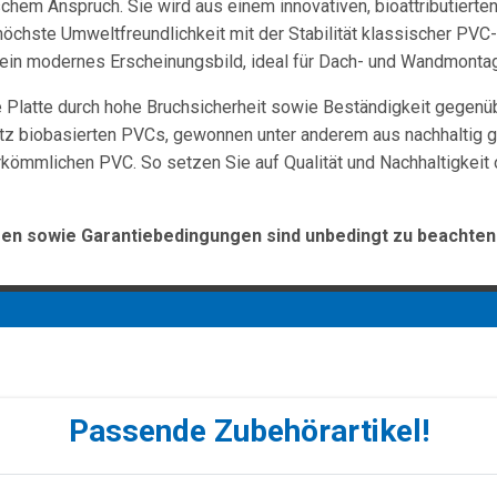
hem Anspruch. Sie wird aus einem innovativen, bioattributierte
höchste Umweltfreundlichkeit mit der Stabilität klassischer PVC-
 ein modernes Erscheinungsbild, ideal für Dach- und Wandmonta
e Platte durch hohe Bruchsicherheit sowie Beständigkeit gegenü
tz biobasierten PVCs, gewonnen unter anderem aus nachhaltig g
kömmlichen PVC. So setzen Sie auf Qualität und Nachhaltigkei
n sowie Garantiebedingungen sind unbedingt zu beachten
Passende Zubehörartikel!