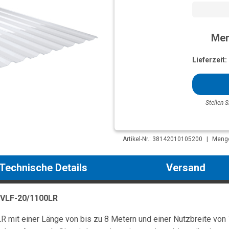
Men
Lieferzeit:
Stellen S
Artikel-Nr.: 38142010105200
|
Menge
Technische Details
Versand
 VLF-20/1100LR
 mit einer Länge von bis zu 8 Metern und einer Nutzbreite von 