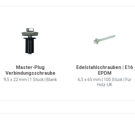
Master-Plug
Edelstahlschrauben | E16
Verbindungsschraube
EPDM
9,5 x 22 mm | 1 Stück | Blank
6,5 x 65 mm | 100 Stück | Für
Holz-UK