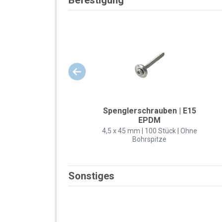
Spenglerschrauben | E15
EPDM
4,5 x 45 mm | 100 Stück | Ohne
Bohrspitze
Sonstiges