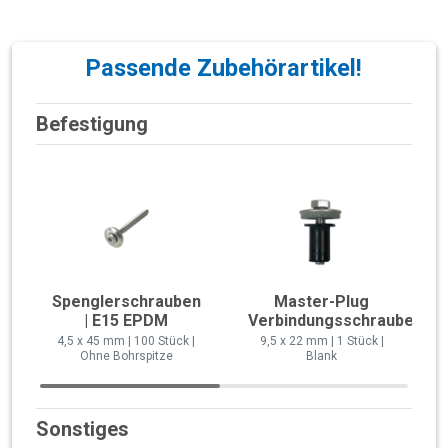
Passende Zubehörartikel!
Befestigung
Spenglerschrauben
Master-Plug
| E15 EPDM
Verbindungsschraube
4,5 x 45 mm | 100 Stück |
9,5 x 22 mm | 1 Stück |
Ohne Bohrspitze
Blank
Sonstiges