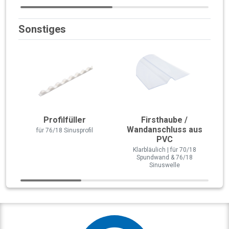
Sonstiges
Profilfüller
Firsthaube /
Wandanschluss aus
für 76/18 Sinusprofil
PVC
Klarbläulich | für 70/18
Spundwand & 76/18
Sinuswelle