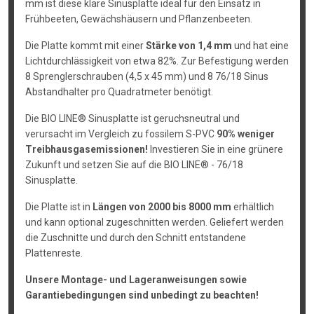
mm ist diese klare Sinusplatte ideal für den Einsatz in
Frühbeeten, Gewächshäusern und Pflanzenbeeten.
Die Platte kommt mit einer
Stärke von 1,4 mm
und hat eine
Lichtdurchlässigkeit von etwa 82%. Zur Befestigung werden
8 Sprenglerschrauben (4,5 x 45 mm) und 8 76/18 Sinus
Abstandhalter pro Quadratmeter benötigt.
Die BIO LINE® Sinusplatte ist geruchsneutral und
verursacht im Vergleich zu fossilem S-PVC
90% weniger
Treibhausgasemissionen!
Investieren Sie in eine grünere
Zukunft und setzen Sie auf die BIO LINE® - 76/18
Sinusplatte.
Die Platte ist in
Längen von 2000 bis 8000 mm
erhältlich
und kann optional zugeschnitten werden. Geliefert werden
die Zuschnitte und durch den Schnitt entstandene
Plattenreste.
Unsere Montage- und Lageranweisungen sowie
Garantiebedingungen sind unbedingt zu beachten!