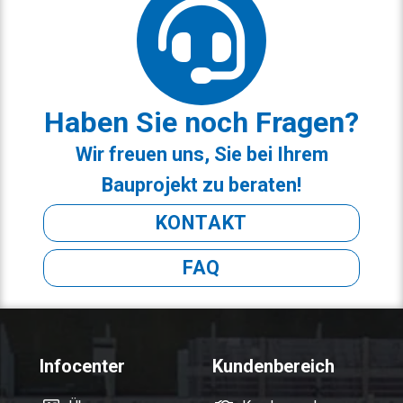
Haben Sie noch Fragen?
Wir freuen uns, Sie bei Ihrem
Bauprojekt zu beraten!
KONTAKT
FAQ
Infocenter
Kundenbereich