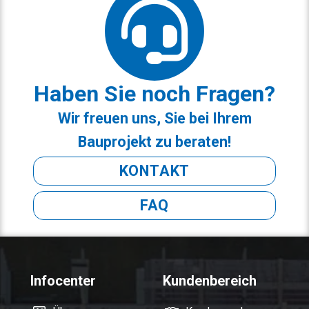
Haben Sie noch Fragen?
Wir freuen uns, Sie bei Ihrem
Bauprojekt zu beraten!
KONTAKT
FAQ
Infocenter
Kundenbereich