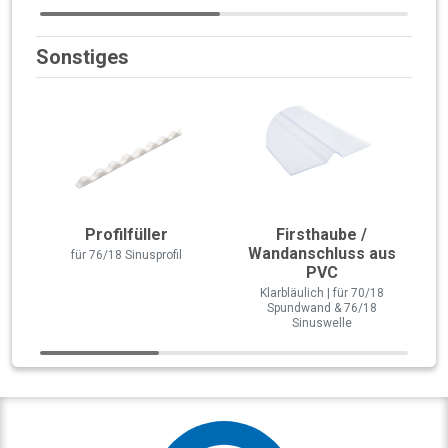
Sonstiges
Profilfüller
Firsthaube /
Wandanschluss aus
für 76/18 Sinusprofil
PVC
Klarbläulich | für 70/18
Spundwand & 76/18
Sinuswelle