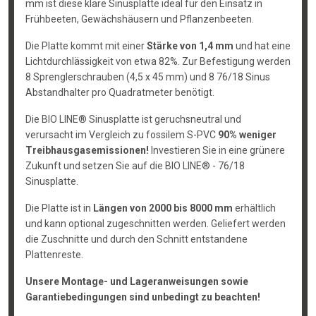
mm ist diese klare Sinusplatte ideal für den Einsatz in
Frühbeeten, Gewächshäusern und Pflanzenbeeten.
Die Platte kommt mit einer
Stärke von 1,4 mm
und hat eine
Lichtdurchlässigkeit von etwa 82%. Zur Befestigung werden
8 Sprenglerschrauben (4,5 x 45 mm) und 8 76/18 Sinus
Abstandhalter pro Quadratmeter benötigt.
Die BIO LINE® Sinusplatte ist geruchsneutral und
verursacht im Vergleich zu fossilem S-PVC
90% weniger
Treibhausgasemissionen!
Investieren Sie in eine grünere
Zukunft und setzen Sie auf die BIO LINE® - 76/18
Sinusplatte.
Die Platte ist in
Längen von 2000 bis 8000 mm
erhältlich
und kann optional zugeschnitten werden. Geliefert werden
die Zuschnitte und durch den Schnitt entstandene
Plattenreste.
Unsere Montage- und Lageranweisungen sowie
Garantiebedingungen sind unbedingt zu beachten!