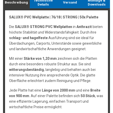
Technische
Montage &
Beschreibung
Versand
Details
Downloads
SALUX® PVC Wellplatte | 76/18 | STRONG | 50x Palette
Die
SALUX® STRONG PVC Wellplatten
in
Anthrazit
bieten
höchste Stabilität und Widerstandsfähigkeit. Durch ihre
schlag- und hagelfeste
Ausführung sind sie ideal für
Überdachungen, Carports, Unterstände sowie gewerbliche
und landwirtschaftliche Anwendungen geeignet.
Mit einer
Stärke von 1,20 mm
zeichnen sich die Platten
durch eine besonders robuste Struktur aus. Sie sind
witterungsbeständig
, langlebig und behalten auch bei
intensiver Nutzung ihre ansprechende Optik. Die glatte
Oberfläche erleichtert zudem Reinigung und Pflege.
Jede Platte hat eine
Länge von 2000 mm
und eine
Breite
von 900 mm
. Auf einer Palette befinden sich
50 Stück
, was
eine effiziente Lagerung, einfachen Transport und
wirtschaftliche Preise ermöglicht.