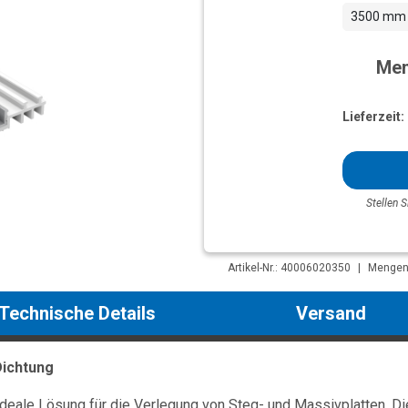
3500 mm
Men
Lieferzeit:
Stellen S
Artikel-Nr.: 40006020350
|
Mengene
Technische Details
Versand
Dichtung
eale Lösung für die Verlegung von Steg- und Massivplatten. Die