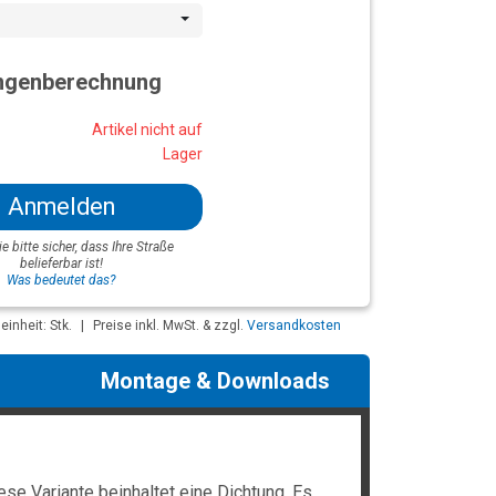
genberechnung
Artikel nicht auf
Lager
Anmelden
ie bitte sicher, dass Ihre Straße
belieferbar ist!
Was bedeutet das?
inheit: Stk.
|
Preise inkl. MwSt. & zzgl.
Versandkosten
Montage & Downloads
se Variante beinhaltet eine Dichtung. Es