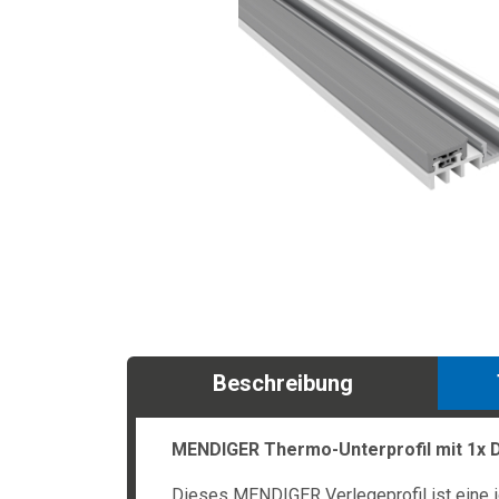
Beschreibung
MENDIGER Thermo-Unterprofil mit 1x 
Dieses MENDIGER Verlegeprofil ist eine id