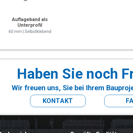
Auflageband als
Unterprofil
60 mm | Selbstklebend
Haben Sie noch F
Wir freuen uns, Sie bei Ihrem Bauproj
KONTAKT
F