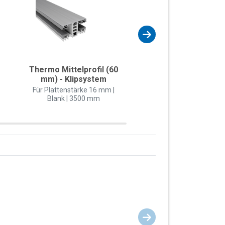
Thermo Mittelprofil (60
Thermo-Classi
mm) - Klipsystem
Mittelprofil (60 m
Klipsystem
Für Plattenstärke 16 mm |
Blank | 3500 mm
Für Plattenstärke 16
Blank | 3500 mm