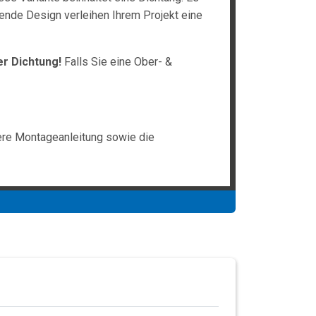
ende Design verleihen Ihrem Projekt eine
er Dichtung!
Falls Sie eine Ober- &
ere Montageanleitung sowie die