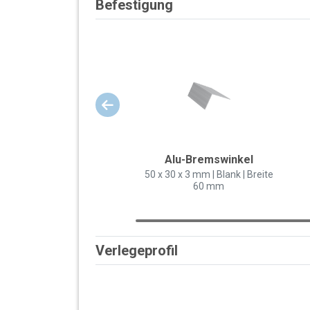
Befestigung
Alu-Bremswinkel
50 x 30 x 3 mm | Blank | Breite
60 mm
Verlegeprofil