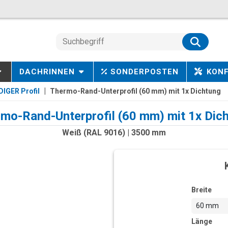
DACHRINNEN
SONDERPOSTEN
KON
IGER Profil
Thermo-Rand-Unterprofil (60 mm) mit 1x Dichtung
mo-Rand-Unterprofil (60 mm) mit 1x Dic
Weiß (RAL 9016) | 3500 mm
Breite
60 mm
Länge