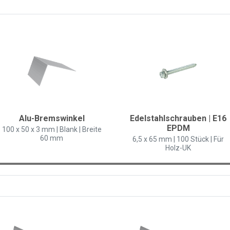
Alu-Bremswinkel
Edelstahlschrauben | E16
EPDM
100 x 50 x 3 mm | Blank | Breite
60 mm
6,5 x 65 mm | 100 Stück | Für
Holz-UK