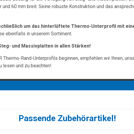
ar und 60 mm breit. Seine robuste Konstruktion und das ansprech
schließlich um das hinterlüftete Thermo-Unterprofil mit ein
ese ebenfalls in unserem Sortiment.
teg- und Massivplatten in allen Stärken!
Thermo-Rand-Unterprofils beginnen, empfehlen wir Ihnen, uns
u lesen und zu beachten!
Passende Zubehörartikel!