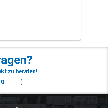
ragen?
ekt zu beraten!
AQ