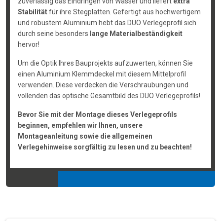
zuverlässig das Eindringen von Wasser und liefert
extra
Stabilität
für ihre Stegplatten. Gefertigt aus hochwertigem
und robustem Aluminium hebt das DUO Verlegeprofil sich
durch seine besonders
lange Materialbeständigkeit
hervor!
Um die Optik Ihres Bauprojekts aufzuwerten, können Sie
einen Aluminium Klemmdeckel mit diesem Mittelprofil
verwenden. Diese verdecken die Verschraubungen und
vollenden das optische Gesamtbild des DUO Verlegeprofils!
Bevor Sie mit der Montage dieses Verlegeprofils
beginnen, empfehlen wir Ihnen, unsere
Montageanleitung sowie die allgemeinen
Verlegehinweise sorgfältig zu lesen und zu beachten!