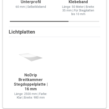
Unterprofil
Klebeband
60 mm | Selbstklebend
Länge: 50 Meter | Breite:
35 mm | Für Stegplatten
bis 10 mm
Lichtplatten
NoDrip
Breitkammer
Stegdoppelplatte |
16 mm
Länge: 2500 mm | Farbe:
Klar | Breite: 980 mm