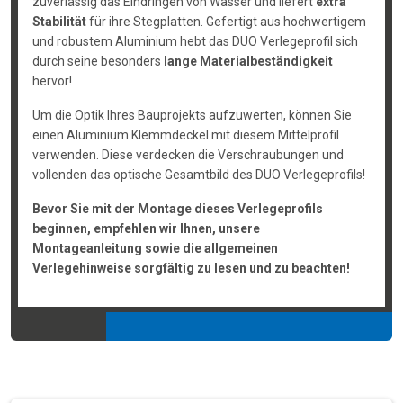
zuverlässig das Eindringen von Wasser und liefert
extra
Stabilität
für ihre Stegplatten. Gefertigt aus hochwertigem
und robustem Aluminium hebt das DUO Verlegeprofil sich
durch seine besonders
lange Materialbeständigkeit
hervor!
Um die Optik Ihres Bauprojekts aufzuwerten, können Sie
einen Aluminium Klemmdeckel mit diesem Mittelprofil
verwenden. Diese verdecken die Verschraubungen und
vollenden das optische Gesamtbild des DUO Verlegeprofils!
Bevor Sie mit der Montage dieses Verlegeprofils
beginnen, empfehlen wir Ihnen, unsere
Montageanleitung sowie die allgemeinen
Verlegehinweise sorgfältig zu lesen und zu beachten!