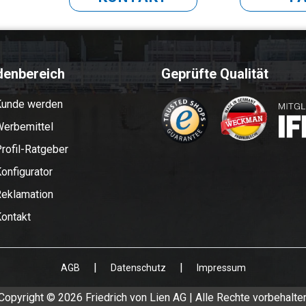
denbereich
Geprüfte Qualität
Kunde werden
erbemittel
rofil-Ratgeber
onfigurator
eklamation
ontakt
|
|
AGB
Datenschutz
Impressum
Copyright © 2026 Friedrich von Lien AG | Alle Rechte vorbehalte