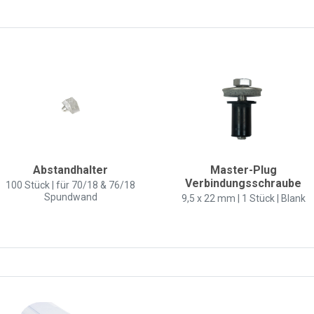
Abstandhalter
Master-Plug
Verbindungsschraube
100 Stück | für 70/18 & 76/18
Spundwand
9,5 x 22 mm | 1 Stück | Blank