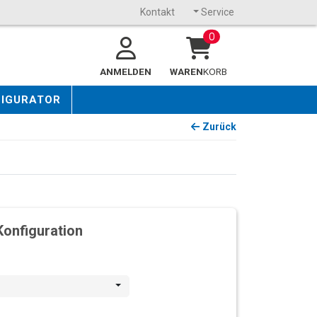
Kontakt
Service
0
ANMELDEN
WAREN
KORB
FIGURATOR
Zurück
Konfiguration