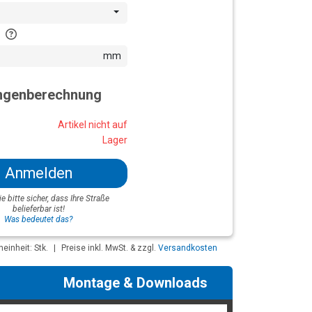
mm
genberechnung
Artikel nicht auf
Lager
Anmelden
ie bitte sicher, dass Ihre Straße
belieferbar ist!
Was bedeutet das?
inheit: Stk.
|
Preise inkl. MwSt. & zzgl.
Versandkosten
Montage & Downloads