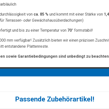
arbläulich
durchlässigkeit von
ca. 85 %
und kommt mit einer Stärke von
1,
. für Terrassen- oder Gewächshausüberdachungen
)
fertigt und bis zu einer Temperatur von
70°
formstabil!
000 mm verfügbar! Zusätzlich bieten wir einen präzisen Zuschni
tt entstandene Plattenreste.
n sowie Garantiebedingungen sind unbedingt zu beachten
Passende Zubehörartikel!