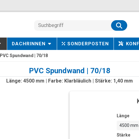
DACHRINNEN
SONDERPOSTEN
KON
PVC Spundwand | 70/18
PVC Spundwand | 70/18
Länge: 4500 mm | Farbe: Klarbläulich | Stärke: 1,40 mm
Länge
4500 mm
Stärke