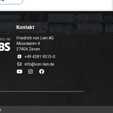
Kontakt
Friedrich von Lien AG
Moordamm 4
27404 Zeven
+49 4281 9515-0
info@von-lien.de
n