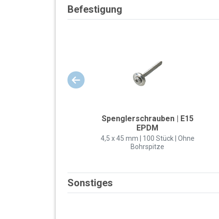
Befestigung
Spenglerschrauben | E15
EPDM
4,5 x 45 mm | 100 Stück | Ohne
Bohrspitze
Sonstiges