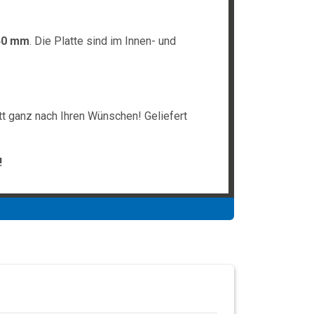
40 mm
. Die Platte sind im Innen- und
tt ganz nach Ihren Wünschen! Geliefert
!