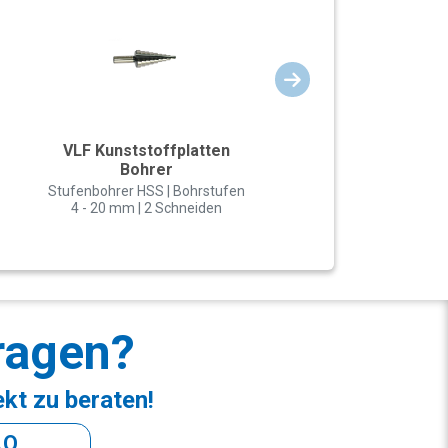
VLF Kunststoffplatten
Bohrer
Stufenbohrer HSS | Bohrstufen
4 - 20 mm | 2 Schneiden
ragen?
ekt zu beraten!
AQ