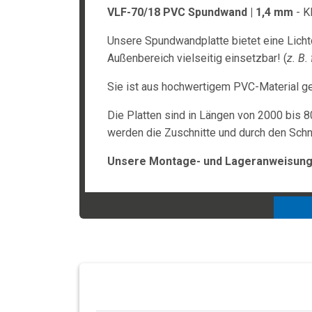
VLF-70/18 PVC Spundwand | 1,4 mm
- Kl
Unsere Spundwandplatte bietet eine Licht
Außenbereich vielseitig einsetzbar! (
z. B
Sie ist aus hochwertigem PVC-Material ge
Die Platten sind in Längen von 2000 bis 8
werden die Zuschnitte und durch den Schni
Unsere Montage- und Lageranweisunge