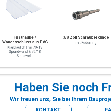
Firsthaube /
3/8 Zoll Schrauberklinge
Wandanschluss aus PVC
mit Federring
Klarbläulich | für 70/18
Spundwand & 76/18
Sinuswelle
Haben Sie noch F
Wir freuen uns, Sie bei Ihrem Bauproj
KONTAKT
F