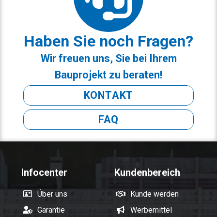
Haben Sie noch Fragen?
Wir freuen uns, Sie bei Ihrem
Bauprojekt zu beraten!
KONTAKT
FAQ
Infocenter
Kundenbereich
Über uns
Kunde werden
Garantie
Werbemittel