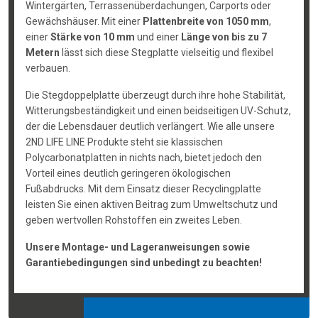
Wintergärten, Terrassenüberdachungen, Carports oder
Gewächshäuser. Mit einer
Plattenbreite von 1050 mm
,
einer
Stärke von 10 mm
und einer
Länge von bis zu 7
Metern
lässt sich diese Stegplatte vielseitig und flexibel
verbauen.
Die Stegdoppelplatte überzeugt durch ihre hohe Stabilität,
Witterungsbeständigkeit und einen beidseitigen UV-Schutz,
der die Lebensdauer deutlich verlängert. Wie alle unsere
2ND LIFE LINE Produkte steht sie klassischen
Polycarbonatplatten in nichts nach, bietet jedoch den
Vorteil eines deutlich geringeren ökologischen
Fußabdrucks. Mit dem Einsatz dieser Recyclingplatte
leisten Sie einen aktiven Beitrag zum Umweltschutz und
geben wertvollen Rohstoffen ein zweites Leben.
Unsere Montage- und Lageranweisungen sowie
Garantiebedingungen sind unbedingt zu beachten!