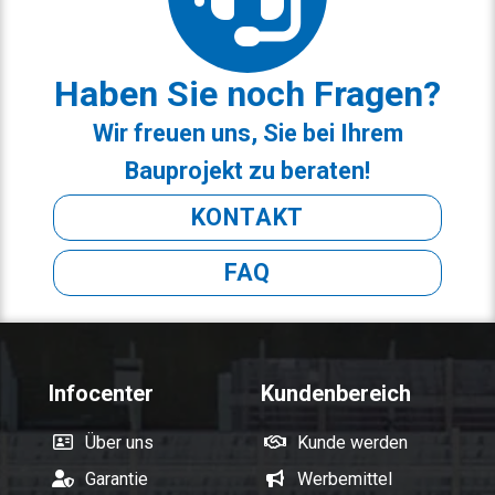
Haben Sie noch Fragen?
Wir freuen uns, Sie bei Ihrem
Bauprojekt zu beraten!
KONTAKT
FAQ
Infocenter
Kundenbereich
Über uns
Kunde werden
Garantie
Werbemittel