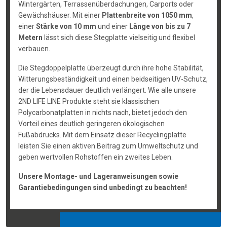
Wintergärten, Terrassenüberdachungen, Carports oder
Gewächshäuser. Mit einer
Plattenbreite von 1050 mm
,
einer
Stärke von 10 mm
und einer
Länge von bis zu 7
Metern
lässt sich diese Stegplatte vielseitig und flexibel
verbauen.
Die Stegdoppelplatte überzeugt durch ihre hohe Stabilität,
Witterungsbeständigkeit und einen beidseitigen UV-Schutz,
der die Lebensdauer deutlich verlängert. Wie alle unsere
2ND LIFE LINE Produkte steht sie klassischen
Polycarbonatplatten in nichts nach, bietet jedoch den
Vorteil eines deutlich geringeren ökologischen
Fußabdrucks. Mit dem Einsatz dieser Recyclingplatte
leisten Sie einen aktiven Beitrag zum Umweltschutz und
geben wertvollen Rohstoffen ein zweites Leben.
Unsere Montage- und Lageranweisungen sowie
Garantiebedingungen sind unbedingt zu beachten!