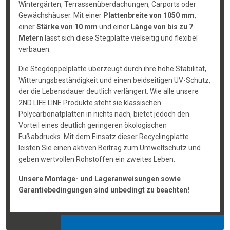
Wintergärten, Terrassenüberdachungen, Carports oder
Gewächshäuser. Mit einer
Plattenbreite von 1050 mm
,
einer
Stärke von 10 mm
und einer
Länge von bis zu 7
Metern
lässt sich diese Stegplatte vielseitig und flexibel
verbauen.
Die Stegdoppelplatte überzeugt durch ihre hohe Stabilität,
Witterungsbeständigkeit und einen beidseitigen UV-Schutz,
der die Lebensdauer deutlich verlängert. Wie alle unsere
2ND LIFE LINE Produkte steht sie klassischen
Polycarbonatplatten in nichts nach, bietet jedoch den
Vorteil eines deutlich geringeren ökologischen
Fußabdrucks. Mit dem Einsatz dieser Recyclingplatte
leisten Sie einen aktiven Beitrag zum Umweltschutz und
geben wertvollen Rohstoffen ein zweites Leben.
Unsere Montage- und Lageranweisungen sowie
Garantiebedingungen sind unbedingt zu beachten!