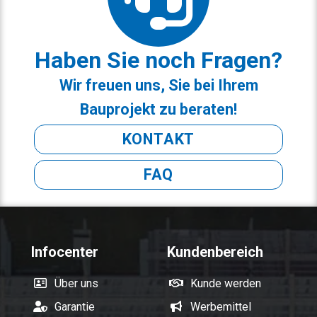
Haben Sie noch Fragen?
Wir freuen uns, Sie bei Ihrem
Bauprojekt zu beraten!
KONTAKT
FAQ
Infocenter
Kundenbereich
Über uns
Kunde werden
Garantie
Werbemittel