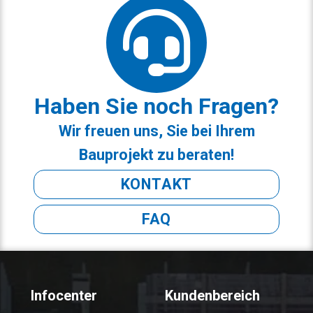
Haben Sie noch Fragen?
Wir freuen uns, Sie bei Ihrem
Bauprojekt zu beraten!
KONTAKT
FAQ
Infocenter
Kundenbereich