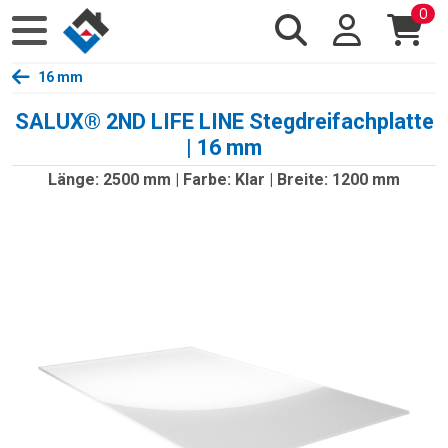
0
16 mm
SALUX® 2ND LIFE LINE Stegdreifachplatte
| 16 mm
Länge: 2500 mm | Farbe: Klar | Breite: 1200 mm