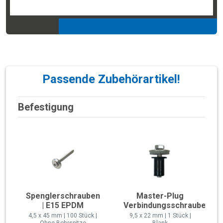
Passende Zubehörartikel!
Befestigung
Spenglerschrauben
Master-Plug
| E15 EPDM
Verbindungsschraube
4,5 x 45 mm | 100 Stück |
9,5 x 22 mm | 1 Stück |
Ohne Bohrspitze
Blank