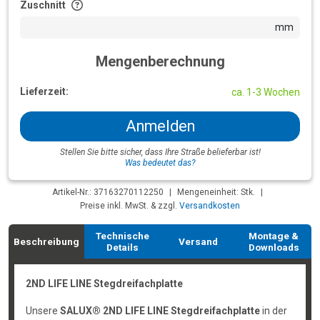
Zuschnitt
mm
Mengenberechnung
Lieferzeit:
ca. 1-3 Wochen
Anmelden
Stellen Sie bitte sicher, dass Ihre Straße belieferbar ist!
Was bedeutet das?
Artikel-Nr.: 37163270112250
|
Mengeneinheit: Stk.
|
Preise inkl. MwSt. & zzgl.
Versandkosten
Technische
Montage &
Beschreibung
Versand
Details
Downloads
2ND LIFE LINE Stegdreifachplatte
Unsere
SALUX® 2ND LIFE LINE Stegdreifachplatte
in der