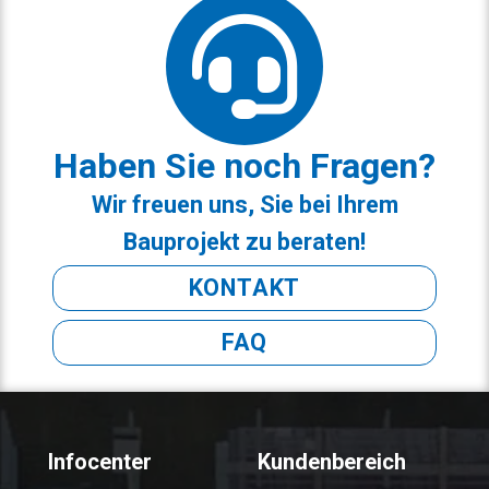
Haben Sie noch Fragen?
Wir freuen uns, Sie bei Ihrem
Bauprojekt zu beraten!
KONTAKT
FAQ
Infocenter
Kundenbereich