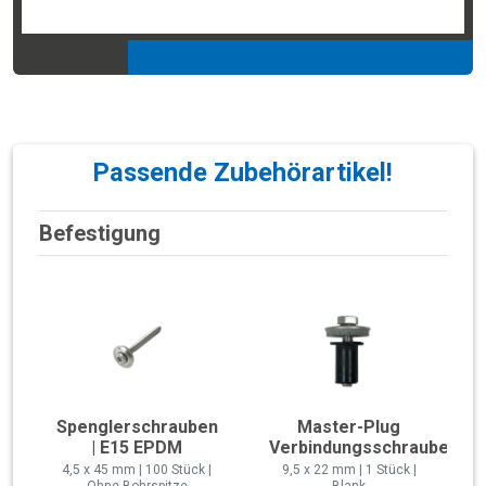
Passende Zubehörartikel!
Befestigung
Spenglerschrauben
Master-Plug
| E15 EPDM
Verbindungsschraube
4,5 x 45 mm | 100 Stück |
9,5 x 22 mm | 1 Stück |
Ohne Bohrspitze
Blank