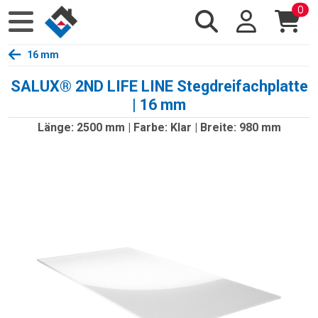
0
16 mm
SALUX® 2ND LIFE LINE Stegdreifachplatte
| 16 mm
Länge: 2500 mm | Farbe: Klar | Breite: 980 mm