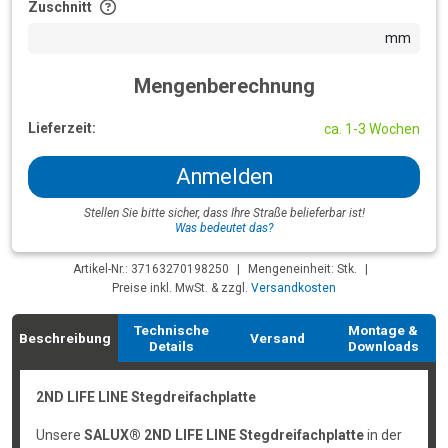
Zuschnitt
mm
Mengenberechnung
Lieferzeit:
ca. 1-3 Wochen
Anmelden
Stellen Sie bitte sicher, dass Ihre Straße belieferbar ist!
Was bedeutet das?
Artikel-Nr.: 37163270198250
|
Mengeneinheit: Stk.
|
Preise inkl. MwSt. & zzgl.
Versandkosten
Technische
Montage &
Beschreibung
Versand
Details
Downloads
2ND LIFE LINE Stegdreifachplatte
Unsere
SALUX® 2ND LIFE LINE Stegdreifachplatte
in der