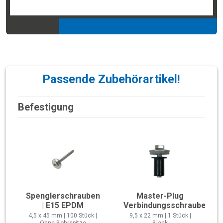
Passende Zubehörartikel!
Befestigung
Spenglerschrauben
Master-Plug
| E15 EPDM
Verbindungsschraube
4,5 x 45 mm | 100 Stück |
9,5 x 22 mm | 1 Stück |
Ohne Bohrspitze
Blank