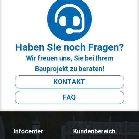
Haben Sie noch Fragen?
Wir freuen uns, Sie bei Ihrem
Bauprojekt zu beraten!
KONTAKT
FAQ
Infocenter
Kundenbereich