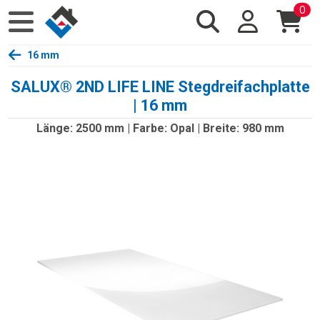
0
16 mm
SALUX® 2ND LIFE LINE Stegdreifachplatte
| 16 mm
Länge: 2500 mm | Farbe: Opal | Breite: 980 mm