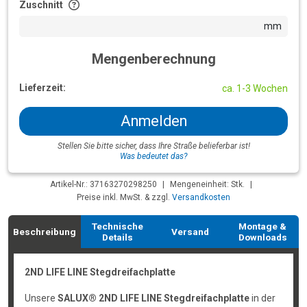
Zuschnitt
mm
Mengenberechnung
Lieferzeit:
ca. 1-3 Wochen
Anmelden
Stellen Sie bitte sicher, dass Ihre Straße belieferbar ist!
Was bedeutet das?
Artikel-Nr.: 37163270298250
|
Mengeneinheit: Stk.
|
Preise inkl. MwSt. & zzgl.
Versandkosten
Technische
Montage &
Beschreibung
Versand
Details
Downloads
2ND LIFE LINE Stegdreifachplatte
Unsere
SALUX® 2ND LIFE LINE Stegdreifachplatte
in der