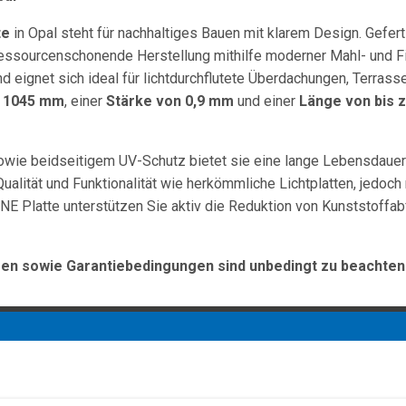
te
in Opal steht für nachhaltiges Bauen mit klarem Design. Gefert
ressourcenschonende Herstellung mithilfe moderner Mahl- und Fil
nd eignet sich ideal für lichtdurchflutete Überdachungen, Terrass
n 1045 mm
, einer
Stärke von 0,9 mm
und einer
Länge von bis 
owie beidseitigem UV-Schutz bietet sie eine lange Lebensdauer
ualität und Funktionalität wie herkömmliche Lichtplatten, jedoch
NE Platte unterstützen Sie aktiv die Reduktion von Kunststoffabf
n sowie Garantiebedingungen sind unbedingt zu beachten