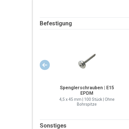
Befestigung
Spenglerschrauben | E15
EPDM
4,5 x 45 mm | 100 Stück | Ohne
Bohrspitze
Sonstiges