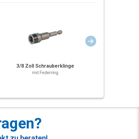
3/8 Zoll Schrauberklinge
mit Federring
ragen?
ekt zu beraten!