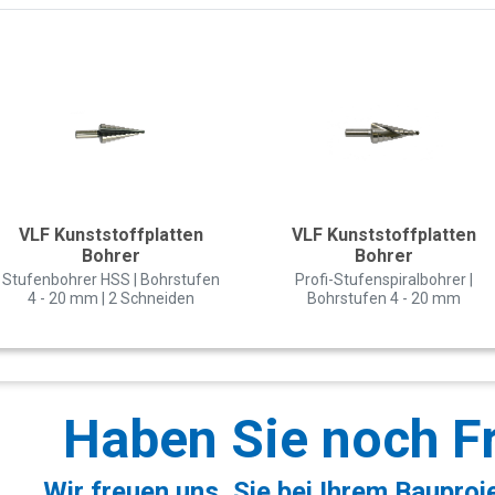
VLF Kunststoffplatten
VLF Kunststoffplatten
Bohrer
Bohrer
Stufenbohrer HSS | Bohrstufen
Profi-Stufenspiralbohrer |
4 - 20 mm | 2 Schneiden
Bohrstufen 4 - 20 mm
Haben Sie noch F
Wir freuen uns, Sie bei Ihrem Bauproj