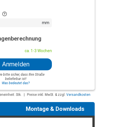
mm
genberechnung
ca. 1-3 Wochen
Anmelden
ie bitte sicher, dass Ihre Straße
belieferbar ist!
Was bedeutet das?
neinheit: Stk.
|
Preise inkl. MwSt. & zzgl.
Versandkosten
Montage & Downloads