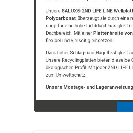
Unsere
SALUX® 2ND LIFE LINE Wellplat
Polycarbonat
, überzeugt sie durch eine 
sorgt für eine hohe Lichtdurchlässigkeit u
Dachbereich. Mit einer
Plattenbreite vo
flexibel und vielseitig einsetzen.
Dank hoher Schlag- und Hagelfestigkeit s
Unsere Recyclingplatten bieten dieselbe Q
ökologischen Profil. Mit jeder 2ND LIFE LI
zum Umweltschutz.
Unsere Montage- und Lageranweisunge