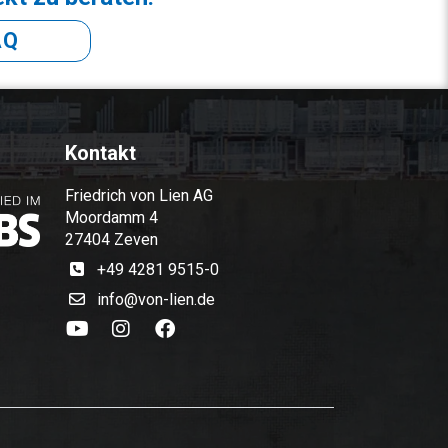
AQ
Kontakt
Friedrich von Lien AG
Moordamm 4
27404 Zeven
+49 4281 9515-0
info@von-lien.de