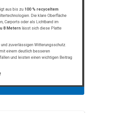
igt aus bis zu
100 % recyceltem
tertechnologien. Die klare Oberfläche
en, Carports oder als Lichtband im
zu 8 Metern
lässt sich diese Platte
 und zuverlässigen Witterungsschutz.
 mit einem deutlich besseren
ällen und leisten einen wichtigen Beitrag
!