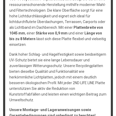
ressourcenschonende Herstellung mithilfe moderner Mahl-
und Filtertechnologien. Die klare Oberfläche sorgt für eine
hohe Lichtdurchlässigkeit und eignet sich ideal für
lichtdurchflutete Überdachungen, Terrassen, Carports oder
als Lichtband im Dachbereich. Mit einer
Plattenbreite von
1045 mm
, einer
Stärke von 0,9 mm
und einer
Länge von
bis zu 8 Metern
lässt sich diese Platte flexibel und vielseitig
einsetzen.
Dank hoher Schlag- und Hagelfestigkeit sowie beidseitigem
UV-Schutz bietet sie eine lange Lebensdauer und
zuverlässigen Witterungsschutz. Unsere Recyclingplatten
bieten dieselbe Qualität und Funktionalität wie
herkömmliche Lichtplatten, jedoch mit einem deutlich
besseren ökologischen Profil. Mit jeder 2ND LIFE LINE Platte
unterstützen Sie aktiv die Reduktion von
Kunststoffabfällen und leisten einen wichtigen Beitrag zum
Umweltschutz.
Unsere Montage- und Lageranweisungen sowie
Garantiebedingungen sind unbedingt zu beachten!