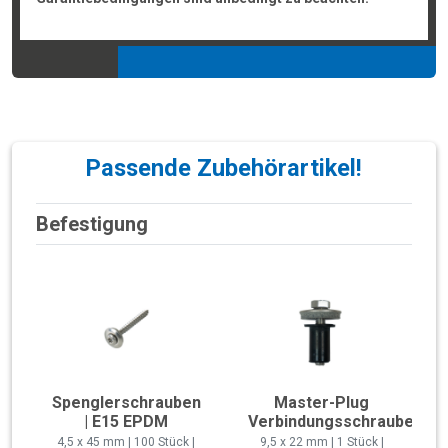
Passende Zubehörartikel!
Befestigung
Spenglerschrauben
Master-Plug
| E15 EPDM
Verbindungsschraube
4,5 x 45 mm | 100 Stück |
9,5 x 22 mm | 1 Stück |