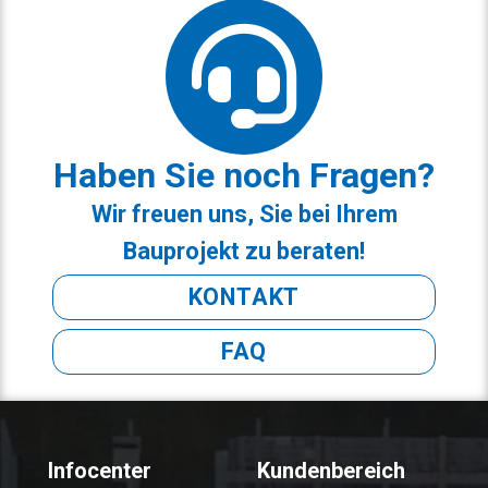
Haben Sie noch Fragen?
Wir freuen uns, Sie bei Ihrem
Bauprojekt zu beraten!
KONTAKT
FAQ
Infocenter
Kundenbereich