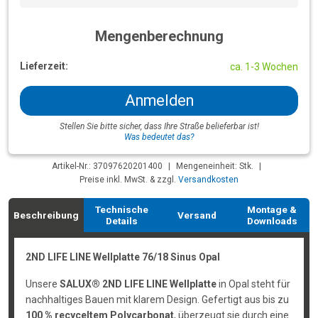
Mengenberechnung
Lieferzeit:
ca. 1-3 Wochen
Anmelden
Stellen Sie bitte sicher, dass Ihre Straße belieferbar ist!
Was bedeutet das?
Artikel-Nr.: 37097620201400
|
Mengeneinheit: Stk.
|
Preise inkl. MwSt. & zzgl.
Versandkosten
Technische
Montage &
Beschreibung
Versand
Details
Downloads
2ND LIFE LINE Wellplatte 76/18 Sinus Opal
Unsere
SALUX® 2ND LIFE LINE Wellplatte
in Opal steht für
nachhaltiges Bauen mit klarem Design. Gefertigt aus bis zu
100 % recyceltem Polycarbonat
, überzeugt sie durch eine