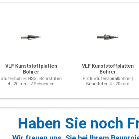
VLF Kunststoffplatten
VLF Kunststoffplatten
Bohrer
Bohrer
Stufenbohrer HSS | Bohrstufen
Profi-Stufenspiralbohrer |
4 - 20 mm | 2 Schneiden
Bohrstufen 4 - 20 mm
Haben Sie noch F
Wir freuen uns, Sie bei Ihrem Bauproj