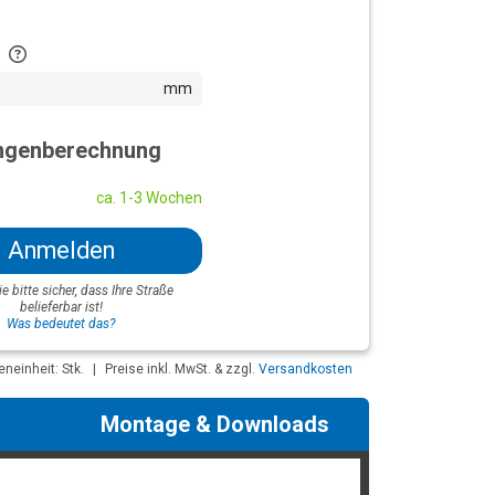
mm
genberechnung
ca. 1-3 Wochen
Anmelden
ie bitte sicher, dass Ihre Straße
belieferbar ist!
Was bedeutet das?
neinheit: Stk.
|
Preise inkl. MwSt. & zzgl.
Versandkosten
Montage & Downloads