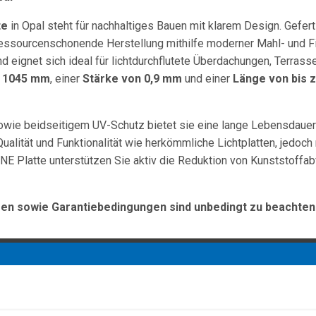
te
in Opal steht für nachhaltiges Bauen mit klarem Design. Gefert
ressourcenschonende Herstellung mithilfe moderner Mahl- und Fil
nd eignet sich ideal für lichtdurchflutete Überdachungen, Terrass
n 1045 mm
, einer
Stärke von 0,9 mm
und einer
Länge von bis 
owie beidseitigem UV-Schutz bietet sie eine lange Lebensdauer
ualität und Funktionalität wie herkömmliche Lichtplatten, jedoch
NE Platte unterstützen Sie aktiv die Reduktion von Kunststoffabf
n sowie Garantiebedingungen sind unbedingt zu beachten