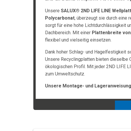
Unsere
SALUX® 2ND LIFE LINE Wellplat
Polycarbonat
, überzeugt sie durch eine 
sorgt für eine hohe Lichtdurchlässigkeit u
Dachbereich. Mit einer
Plattenbreite vo
flexibel und vielseitig einsetzen.
Dank hoher Schlag- und Hagelfestigkeit s
Unsere Recyclingplatten bieten dieselbe Q
ökologischen Profil. Mit jeder 2ND LIFE LI
zum Umweltschutz.
Unsere Montage- und Lageranweisunge