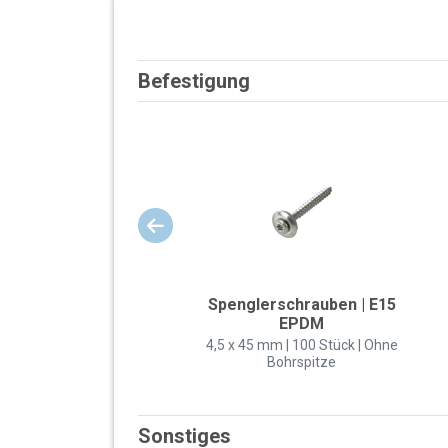
Befestigung
Spenglerschrauben | E15
EPDM
4,5 x 45 mm | 100 Stück | Ohne
Bohrspitze
Sonstiges