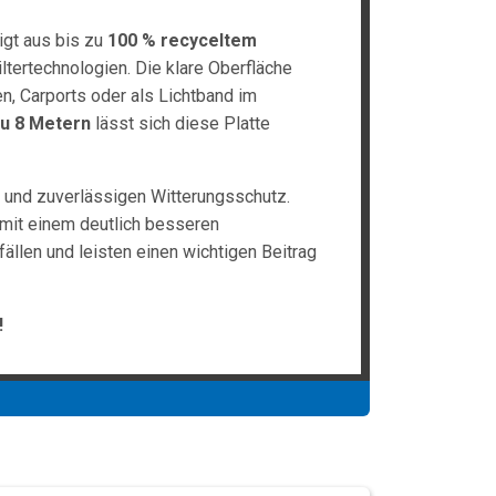
igt aus bis zu
100 % recyceltem
tertechnologien. Die klare Oberfläche
en, Carports oder als Lichtband im
zu 8 Metern
lässt sich diese Platte
 und zuverlässigen Witterungsschutz.
 mit einem deutlich besseren
ällen und leisten einen wichtigen Beitrag
!