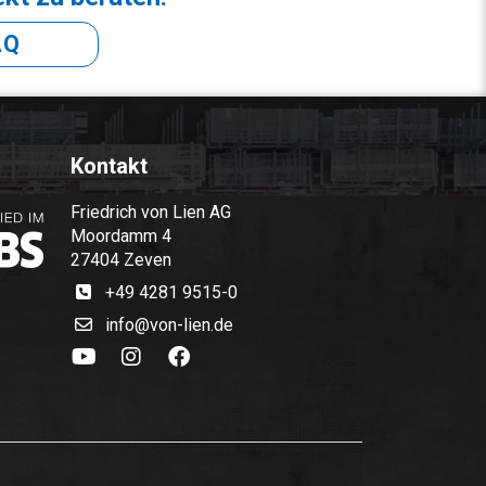
AQ
Kontakt
Friedrich von Lien AG
Moordamm 4
27404 Zeven
+49 4281 9515-0
info@von-lien.de