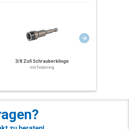
3/8 Zoll Schrauberklinge
mit Federring
ragen?
ekt zu beraten!