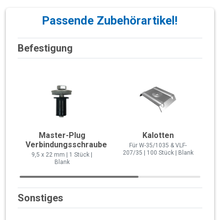
Passende Zubehörartikel!
Befestigung
Master-Plug
Kalotten
Verbindungsschraube
Für W-35/1035 & VLF-
207/35 | 100 Stück | Blank
9,5 x 22 mm | 1 Stück |
Blank
Sonstiges