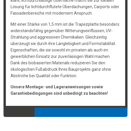
klare, lichtdurchlässige Oberfläche macht sie zur idealen
Lösung für lichtdurchflutete Überdachungen, Carports oder
Fassadenbereiche mit modernem Anspruch.
Mit einer Stärke von 1,5 mm ist die Trapezplatte besonders
widerstandsfähig gegenüber Witterungseinflüssen, UV-
Strahlung und aggressiven Chemikalien. Gleichzeitig
überzeugt sie durch ihre Langlebigkeit und Formstabilität.
Eigenschaften, die sie sowohl im privaten als auch im
gewerblichen Einsatz zur zuverlässigen Wahl machen.
Dank des biobasierten Materials reduzieren Sie den
ökologischen Fußabdruck Ihres Bauprojekts ganz ohne
Abstriche bei Qualität oder Funktion.
Unsere Montage- und Lageranweisungen sowie
Garantiebedingungen sind unbedingt zu beachten!