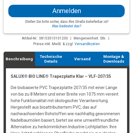
Anmelden
Stellen Sie bitte sicher, dass Ihre Straße belieferbar ist!
Was bedeutet das?
Artikel-Nr.: 38153510101200
|
Mengeneinheit: Stk.
|
Preise inkl. MwSt. & zzgl.
Versandkosten
Technische
Montage &
Beschreibung
Versand
Details
Downloads
SALUX® BIO LINE® Trapezplatte Klar – VLF-207/35
Die biobasierte PVC Trapezplatte 207/35 mit einer Länge
von bis zu 8 Metern und einer Breite von 1075 mm vereint
hohe Funktionalität mit ökologischer Verantwortung.
Hergestellt aus bioattributiertem PVC, das auf
nachwachsenden Rohstoffen wie nachhaltig gewonnenen
Nadelbaumölen basiert, bietet sie eine umweltfreundliche
Alternative zu herkömmlichen Industrie Lichtplatten. Ihre