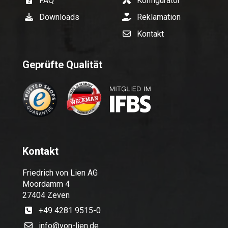
FAQ
Konfigurator
Downloads
Reklamation
Kontakt
Geprüfte Qualität
Kontakt
Friedrich von Lien AG
Moordamm 4
27404 Zeven
+49 4281 9515-0
info@von-lien.de