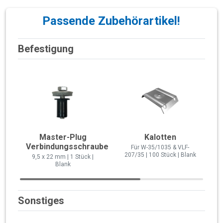
Passende Zubehörartikel!
Befestigung
Master-Plug
Kalotten
Verbindungsschraube
Für W-35/1035 & VLF-
207/35 | 100 Stück | Blank
9,5 x 22 mm | 1 Stück |
Blank
Sonstiges