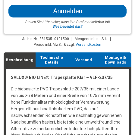
Anmelden
Stellen Sie bitte sicher, dass Ihre Straße belieferbar ist!
Was bedeutet das?
Artikel-Nr.: 38153510101500
|
Mengeneinheit: Stk.
|
Preise inkl. MwSt. & zzgl.
Versandkosten
Technische
Montage &
Beschreibung
Versand
Details
Downloads
SALUX® BIO LINE® Trapezplatte Klar – VLF-207/35
Die biobasierte PVC Trapezplatte 207/35 mit einer Länge
von bis zu 8 Metern und einer Breite von 1075 mm vereint
hohe Funktionalität mit ökologischer Verantwortung.
Hergestellt aus bioattributiertem PVC, das auf
nachwachsenden Rohstoffen wie nachhaltig gewonnenen
Nadelbaumölen basiert, bietet sie eine umweltfreundliche
Alternative zu herkömmlichen Industrie Lichtplatten. Ihre