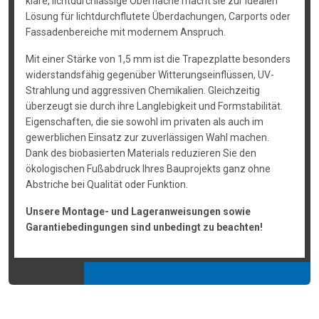
klare, lichtdurchlässige Oberfläche macht sie zur idealen
Lösung für lichtdurchflutete Überdachungen, Carports oder
Fassadenbereiche mit modernem Anspruch.
Mit einer Stärke von 1,5 mm ist die Trapezplatte besonders
widerstandsfähig gegenüber Witterungseinflüssen, UV-
Strahlung und aggressiven Chemikalien. Gleichzeitig
überzeugt sie durch ihre Langlebigkeit und Formstabilität.
Eigenschaften, die sie sowohl im privaten als auch im
gewerblichen Einsatz zur zuverlässigen Wahl machen.
Dank des biobasierten Materials reduzieren Sie den
ökologischen Fußabdruck Ihres Bauprojekts ganz ohne
Abstriche bei Qualität oder Funktion.
Unsere Montage- und Lageranweisungen sowie
Garantiebedingungen sind unbedingt zu beachten!