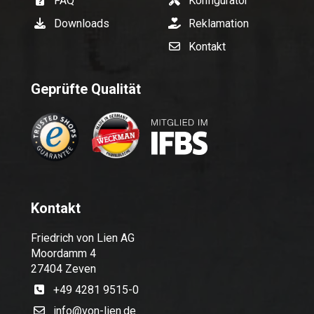
FAQ
Konfigurator
Downloads
Reklamation
Kontakt
Geprüfte Qualität
Kontakt
Friedrich von Lien AG
Moordamm 4
27404 Zeven
+49 4281 9515-0
info@von-lien.de