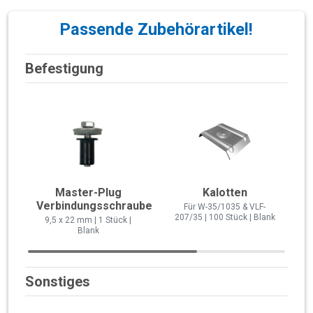
Passende Zubehörartikel!
Befestigung
Master-Plug
Kalotten
Verbindungsschraube
Für W-35/1035 & VLF-
207/35 | 100 Stück | Blank
9,5 x 22 mm | 1 Stück |
Blank
Sonstiges