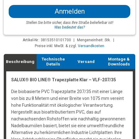
Anmelden
Stellen Sie bitte sicher, dass Ihre Straße belieferbar ist!
Was bedeutet das?
Artikel-Nr.: 38153510101700
|
Mengeneinheit: Stk.
|
Preise inkl. MwSt. & zzgl.
Versandkosten
Technische
Montage &
Beschreibung
Versand
Details
Downloads
SALUX® BIO LINE® Trapezplatte Klar – VLF-207/35
Die biobasierte PVC Trapezplatte 207/35 mit einer Länge
von bis zu 8 Metern und einer Breite von 1075 mm vereint
hohe Funktionalität mit ökologischer Verantwortung.
Hergestellt aus bioattributiertem PVC, das auf
nachwachsenden Rohstoffen wie nachhaltig gewonnenen
Nadelbaumölen basiert, bietet sie eine umweltfreundliche
Alternative zu herkömmlichen Industrie Lichtplatten. Ihre