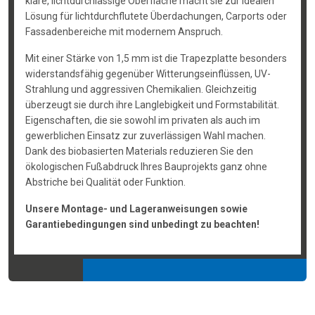
klare, lichtdurchlässige Oberfläche macht sie zur idealen
Lösung für lichtdurchflutete Überdachungen, Carports oder
Fassadenbereiche mit modernem Anspruch.
Mit einer Stärke von 1,5 mm ist die Trapezplatte besonders
widerstandsfähig gegenüber Witterungseinflüssen, UV-
Strahlung und aggressiven Chemikalien. Gleichzeitig
überzeugt sie durch ihre Langlebigkeit und Formstabilität.
Eigenschaften, die sie sowohl im privaten als auch im
gewerblichen Einsatz zur zuverlässigen Wahl machen.
Dank des biobasierten Materials reduzieren Sie den
ökologischen Fußabdruck Ihres Bauprojekts ganz ohne
Abstriche bei Qualität oder Funktion.
Unsere Montage- und Lageranweisungen sowie
Garantiebedingungen sind unbedingt zu beachten!