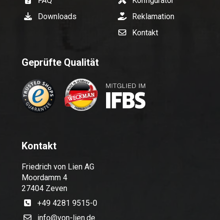
FAQ
Konfigurator
Downloads
Reklamation
Kontakt
Geprüfte Qualität
Kontakt
Friedrich von Lien AG
Moordamm 4
27404 Zeven
+49 4281 9515-0
info@von-lien.de