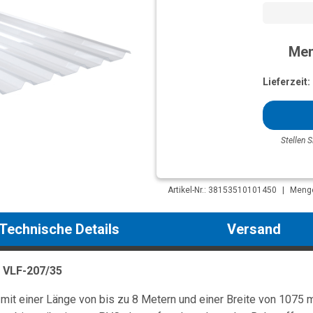
Men
Lieferzeit:
Stellen S
Artikel-Nr.: 38153510101450
|
Menge
Technische Details
Versand
 VLF-207/35
it einer Länge von bis zu 8 Metern und einer Breite von 1075 m