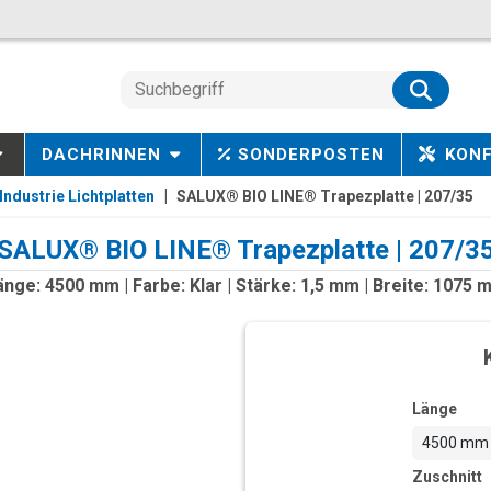
DACHRINNEN
SONDERPOSTEN
KON
Industrie Lichtplatten
SALUX® BIO LINE® Trapezplatte | 207/35
SALUX® BIO LINE® Trapezplatte | 207/3
änge: 4500 mm | Farbe: Klar | Stärke: 1,5 mm | Breite: 1075 
Länge
4500 mm
Zuschnitt