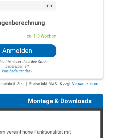
mm
genberechnung
ca. 1-3 Wochen
Anmelden
ie bitte sicher, dass Ihre Straße
belieferbar ist!
Was bedeutet das?
neinheit: Stk.
|
Preise inkl. MwSt. & zzgl.
Versandkosten
Montage & Downloads
m vereint hohe Funktionalität mit