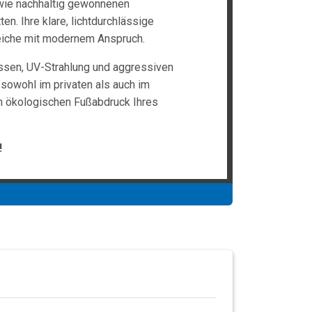
 wie nachhaltig gewonnenen
n. Ihre klare, lichtdurchlässige
reiche mit modernem Anspruch.
üssen, UV-Strahlung und aggressiven
 sowohl im privaten als auch im
n ökologischen Fußabdruck Ihres
!