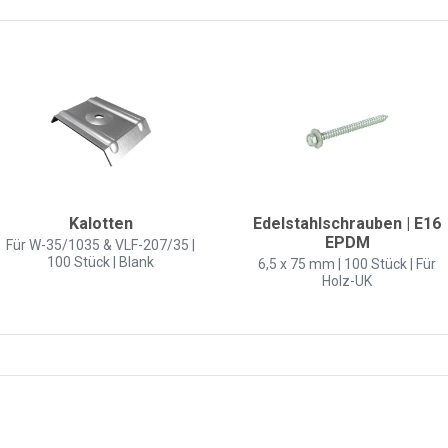
Kalotten
Edelstahlschrauben | E16
EPDM
Für W-35/1035 & VLF-207/35 |
100 Stück | Blank
6,5 x 75 mm | 100 Stück | Für
Holz-UK