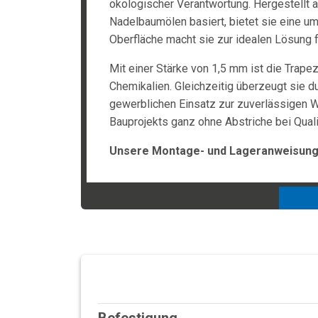
ökologischer Verantwortung. Hergestellt
Nadelbaumölen basiert, bietet sie eine umw
Oberfläche macht sie zur idealen Lösung 
Mit einer Stärke von 1,5 mm ist die Trap
Chemikalien. Gleichzeitig überzeugt sie du
gewerblichen Einsatz zur zuverlässigen W
Bauprojekts ganz ohne Abstriche bei Quali
Unsere Montage- und Lageranweisunge
Befestigung