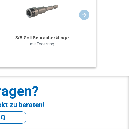
3/8 Zoll Schrauberklinge
mit Federring
ragen?
ekt zu beraten!
AQ