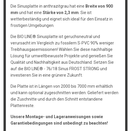
Die Sinusplatte in anthrazitgrau hat eine
Breite von 900
mm
und hat eine
Stärke von 2,3 mm
. Sie ist
wetterbeständig und eignet sich ideal für den Einsatz in
frostigen Umgebungen.
Die BIO LINE® Sinusplatte ist geruchsneutral und
verursacht im Vergleich zu fossilem S-PVC 90% weniger
Treibhausgasemissionen! Wählen Sie diese nachhaltige
Lösung für umweltbewusste Projekte und genießen Sie
Qualität und Nachhaltigkeit aus Deutschland. Setzen Sie
auf die BIO LINE® - 76/18 Sinus FROST STRONG und
investieren Sie in eine grünere Zukunft.
Die Platte ist in Längen von 2000 bis 7000 mm erhältlich
und kann optional zugeschnitten werden. Geliefert werden
die Zuschnitte und durch den Schnitt entstandene
Plattenreste.
Unsere Montage- und Lageranweisungen sowie
Garantiebedingungen sind unbedingt zu beachten!