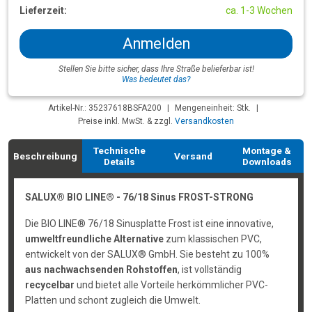
Lieferzeit:
ca. 1-3 Wochen
Anmelden
Stellen Sie bitte sicher, dass Ihre Straße belieferbar ist!
Was bedeutet das?
Artikel-Nr.: 35237618BSFA200
|
Mengeneinheit: Stk.
|
Preise inkl. MwSt. & zzgl.
Versandkosten
Technische
Montage &
Beschreibung
Versand
Details
Downloads
SALUX® BIO LINE® - 76/18 Sinus FROST-STRONG
Die BIO LINE® 76/18 Sinusplatte Frost ist eine innovative,
umweltfreundliche Alternative
zum klassischen PVC,
entwickelt von der SALUX® GmbH. Sie besteht zu 100%
aus nachwachsenden Rohstoffen
, ist vollständig
recycelbar
und bietet alle Vorteile herkömmlicher PVC-
Platten und schont zugleich die Umwelt.