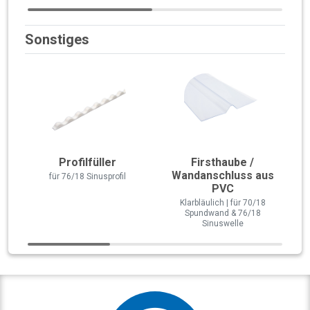
Sonstiges
Profilfüller
Firsthaube /
Wandanschluss aus
für 76/18 Sinusprofil
PVC
Klarbläulich | für 70/18
Spundwand & 76/18
Sinuswelle