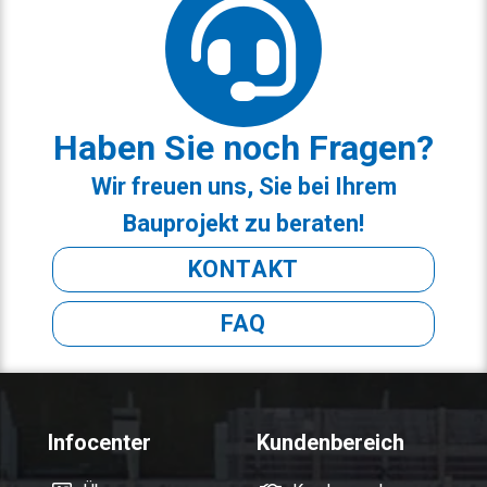
Haben Sie noch Fragen?
Wir freuen uns, Sie bei Ihrem
Bauprojekt zu beraten!
KONTAKT
FAQ
Infocenter
Kundenbereich