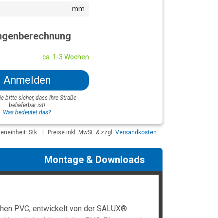
mm
genberechnung
ca. 1-3 Wochen
Anmelden
ie bitte sicher, dass Ihre Straße
belieferbar ist!
Was bedeutet das?
neinheit: Stk.
|
Preise inkl. MwSt. & zzgl.
Versandkosten
Montage & Downloads
hen PVC, entwickelt von der SALUX®