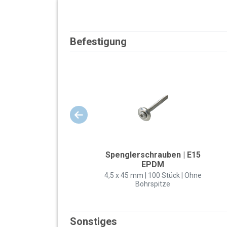
Befestigung
Spenglerschrauben | E15
EPDM
4,5 x 45 mm | 100 Stück | Ohne
Bohrspitze
Sonstiges