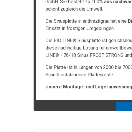
GmbH. Sie besteht zu 100%
aus nachwa
schont zugleich die Umwelt.
Die Sinusplatte in anthrazitgrau hat eine
B
Einsatz in frostigen Umgebungen.
Die BIO LINE® Sinusplatte ist geruchsne
diese nachhaltige Lösung für umweltbewus
LINE® - 76/18 Sinus FROST STRONG und in
Die Platte ist in Längen von 2000 bis 700
Schnitt entstandene Plattenreste.
Unsere Montage- und Lageranweisunge