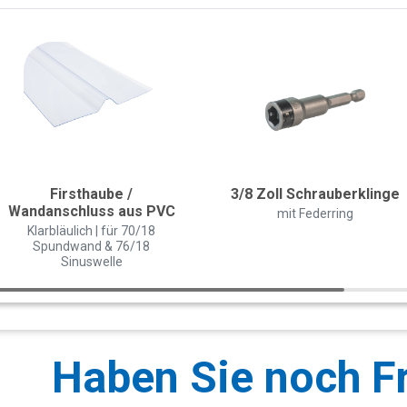
Firsthaube /
3/8 Zoll Schrauberklinge
Wandanschluss aus PVC
mit Federring
Klarbläulich | für 70/18
Spundwand & 76/18
Sinuswelle
Haben Sie noch F