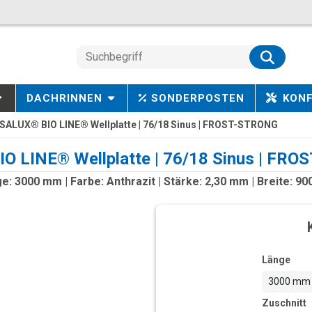
DACHRINNEN
SONDERPOSTEN
KON
SALUX® BIO LINE® Wellplatte | 76/18 Sinus | FROST-STRONG
O LINE® Wellplatte | 76/18 Sinus | FR
e: 3000 mm | Farbe: Anthrazit | Stärke: 2,30 mm | Breite: 9
Länge
3000 mm
Zuschnitt