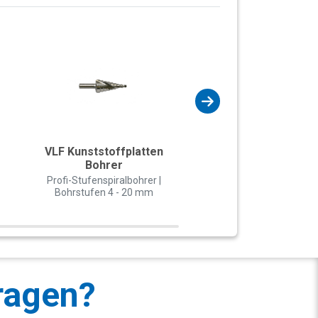
VLF Kunststoffplatten
VLF Kunststoffpla
Bohrer
Bohrer
Profi-Stufenspiralbohrer |
Stufenbohrer HSS | Boh
Bohrstufen 4 - 20 mm
4 - 20 mm | 2 Schne
ragen?