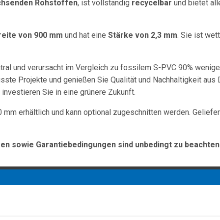
chsenden Rohstoffen
, ist vollständig
recycelbar
und bietet al
reite von 900 mm
und hat eine
Stärke von 2,3 mm
. Sie ist we
utral und verursacht im Vergleich zu fossilem S-PVC 90% wenig
ste Projekte und genießen Sie Qualität und Nachhaltigkeit aus 
vestieren Sie in eine grünere Zukunft.
0 mm erhältlich und kann optional zugeschnitten werden. Geliefe
n sowie Garantiebedingungen sind unbedingt zu beachten