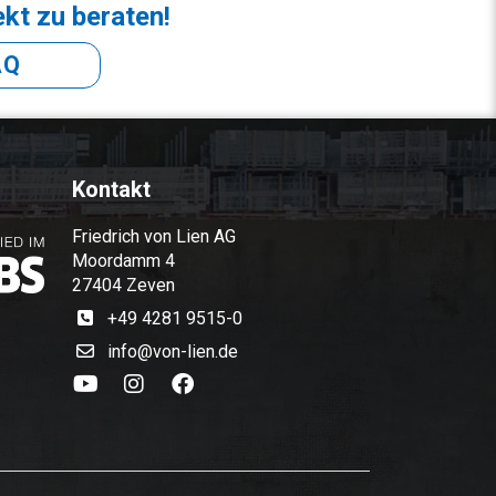
ekt zu beraten!
AQ
Kontakt
Friedrich von Lien AG
Moordamm 4
27404 Zeven
+49 4281 9515-0
info@von-lien.de