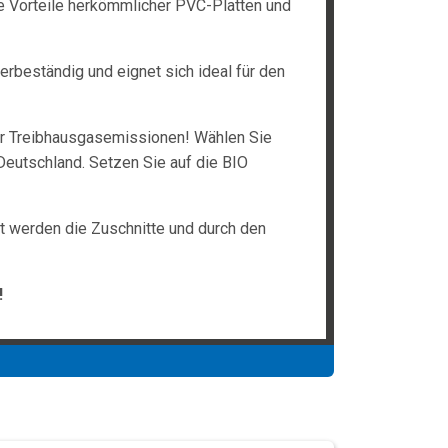
le Vorteile herkömmlicher PVC-Platten und
tterbeständig und eignet sich ideal für den
er Treibhausgasemissionen! Wählen Sie
Deutschland. Setzen Sie auf die BIO
rt werden die Zuschnitte und durch den
!