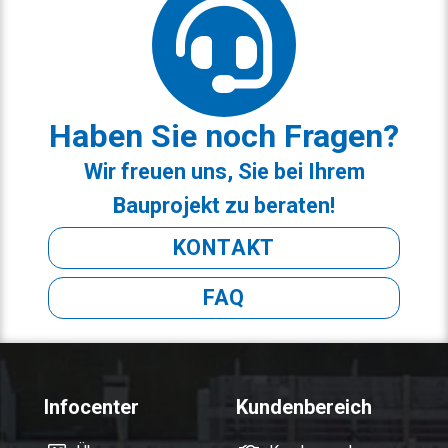
Haben Sie noch Fragen?
Wir freuen uns, Sie bei Ihrem
Bauprojekt zu beraten!
KONTAKT
FAQ
Infocenter
Kundenbereich