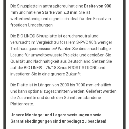
Die Sinusplatte in anthrazitgrau hat eine
Breite von 900
mm
und hat eine
Stärke von 2,3 mm
. Sie ist
wetterbeständig und eignet sich ideal für den Einsatz in
frostigen Umgebungen.
Die BIO LINE® Sinusplatte ist geruchsneutral und
verursacht im Vergleich zu fossilem S-PVC 90% weniger
Treibhausgasemissionen! Wählen Sie diese nachhaltige
Lösung für umweltbewusste Projekte und genießen Sie
Qualität und Nachhaltigkeit aus Deutschland. Setzen Sie
auf die BIO LINE® - 76/18 Sinus FROST STRONG und
investieren Sie in eine grünere Zukunft.
Die Platte ist in Längen von 2000 bis 7000 mm erhältlich
und kann optional zugeschnitten werden. Geliefert werden
die Zuschnitte und durch den Schnitt entstandene
Plattenreste.
Unsere Montage- und Lageranweisungen sowie
Garantiebedingungen sind unbedingt zu beachten!