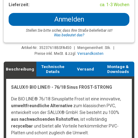
Lieferzeit:
ca. 1-3 Wochen
Anmelden
Stellen Sie bitte sicher, dass Ihre Straße belieferbar ist!
Was bedeutet das?
Artikel-Nr.: 35237618BSFA450
|
Mengeneinheit: Stk.
|
Preise inkl. MwSt. & zzgl.
Versandkosten
Technische
Montage &
Beschreibung
Versand
Details
Downloads
SALUX® BIO LINE® - 76/18 Sinus FROST-STRONG
Die BIO LINE® 76/18 Sinusplatte Frost ist eine innovative,
umweltfreundliche Alternative
zum klassischen PVC,
entwickelt von der SALUX® GmbH. Sie besteht zu 100%
aus nachwachsenden Rohstoffen
, ist vollständig
recycelbar
und bietet alle Vorteile herkömmlicher PVC-
Platten und schont zugleich die Umwelt.