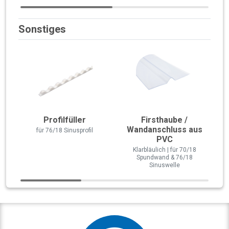
Sonstiges
Profilfüller
Firsthaube /
Wandanschluss aus
für 76/18 Sinusprofil
PVC
Klarbläulich | für 70/18
Spundwand & 76/18
Sinuswelle