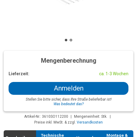
Mengenberechnung
Lieferzeit:
ca. 1-3 Wochen
Anmelden
Stellen Sie bitte sicher, dass Ihre Straße belieferbar ist!
Was bedeutet das?
Artikel-Nr.: 3610SO112200
|
Mengeneinheit: Stk.
|
Preise inkl. MwSt. & zzgl.
Versandkosten
Technische
Montage &