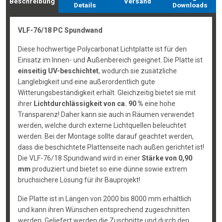
Beschreibung
Versand
Details
Downloads
VLF-76/18 PC Spundwand
Diese hochwertige Polycarbonat Lichtplatte ist für den
Einsatz im Innen- und Außenbereich geeignet. Die Platte ist
einseitig UV-beschichtet
, wodurch sie zusätzliche
Langlebigkeit und eine außerordentlich gute
Witterungsbeständigkeit erhält. Gleichzeitig bietet sie mit
ihrer
Lichtdurchlässigkeit von ca. 90 %
eine hohe
Transparenz! Daher kann sie auch in Räumen verwendet
werden, welche durch externe Lichtquellen beleuchtet
werden. Bei der Montage sollte darauf geachtet werden,
dass die beschichtete Plattenseite nach außen gerichtet ist!
Die VLF-76/18 Spundwand wird in einer
Stärke von 0,90
mm
produziert und bietet so eine dünne sowie extrem
bruchsichere Lösung für ihr Bauprojekt!
Die Platte ist in Längen von 2000 bis 8000 mm erhältlich
und kann ihren Wünschen entsprechend zugeschnitten
werden. Geliefert werden die Zuschnitte und durch den