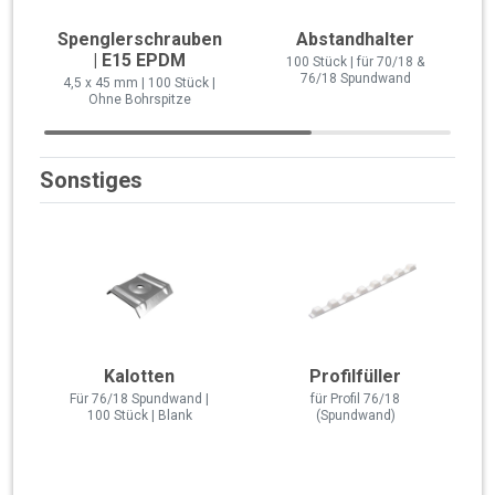
Spenglerschrauben
Abstandhalter
| E15 EPDM
100 Stück | für 70/18 &
76/18 Spundwand
4,5 x 45 mm | 100 Stück |
Ohne Bohrspitze
Sonstiges
Kalotten
Profilfüller
Für 76/18 Spundwand |
für Profil 76/18
100 Stück | Blank
(Spundwand)