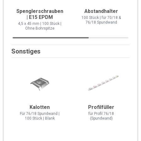
Spenglerschrauben
Abstandhalter
| E15 EPDM
100 Stück | für 70/18 &
76/18 Spundwand
4,5 x 45 mm | 100 Stück |
Ohne Bohrspitze
Sonstiges
Kalotten
Profilfüller
Für 76/18 Spundwand |
für Profil 76/18
100 Stück | Blank
(Spundwand)