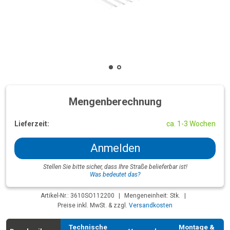
Mengenberechnung
Lieferzeit:
ca. 1-3 Wochen
Anmelden
Stellen Sie bitte sicher, dass Ihre Straße belieferbar ist!
Was bedeutet das?
Artikel-Nr.: 3610SO112200
|
Mengeneinheit: Stk.
|
Preise inkl. MwSt. & zzgl.
Versandkosten
Technische
Montage &