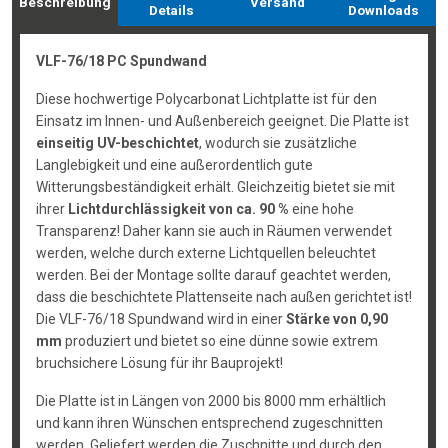
Beschreibung
Versand
Details
Downloads
VLF-76/18 PC Spundwand
Diese hochwertige Polycarbonat Lichtplatte ist für den
Einsatz im Innen- und Außenbereich geeignet. Die Platte ist
einseitig UV-beschichtet
, wodurch sie zusätzliche
Langlebigkeit und eine außerordentlich gute
Witterungsbeständigkeit erhält. Gleichzeitig bietet sie mit
ihrer
Lichtdurchlässigkeit von ca. 90 %
eine hohe
Transparenz! Daher kann sie auch in Räumen verwendet
werden, welche durch externe Lichtquellen beleuchtet
werden. Bei der Montage sollte darauf geachtet werden,
dass die beschichtete Plattenseite nach außen gerichtet ist!
Die VLF-76/18 Spundwand wird in einer
Stärke von 0,90
mm
produziert und bietet so eine dünne sowie extrem
bruchsichere Lösung für ihr Bauprojekt!
Die Platte ist in Längen von 2000 bis 8000 mm erhältlich
und kann ihren Wünschen entsprechend zugeschnitten
werden. Geliefert werden die Zuschnitte und durch den