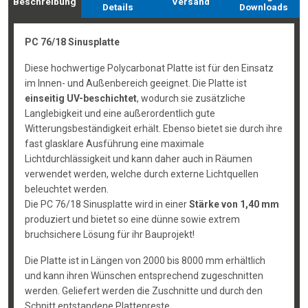
Beschreibung
Versand
Details
Downloads
PC 76/18 Sinusplatte
Diese hochwertige Polycarbonat Platte ist für den Einsatz
im Innen- und Außenbereich geeignet. Die Platte ist
einseitig UV-beschichtet
, wodurch sie zusätzliche
Langlebigkeit und eine außerordentlich gute
Witterungsbeständigkeit erhält. Ebenso bietet sie durch ihre
fast glasklare Ausführung eine maximale
Lichtdurchlässigkeit und kann daher auch in Räumen
verwendet werden, welche durch externe Lichtquellen
beleuchtet werden.
Die PC 76/18 Sinusplatte wird in einer
Stärke von 1,40 mm
produziert und bietet so eine dünne sowie extrem
bruchsichere Lösung für ihr Bauprojekt!
Die Platte ist in Längen von 2000 bis 8000 mm erhältlich
und kann ihren Wünschen entsprechend zugeschnitten
werden. Geliefert werden die Zuschnitte und durch den
Schnitt entstandene Plattenreste.