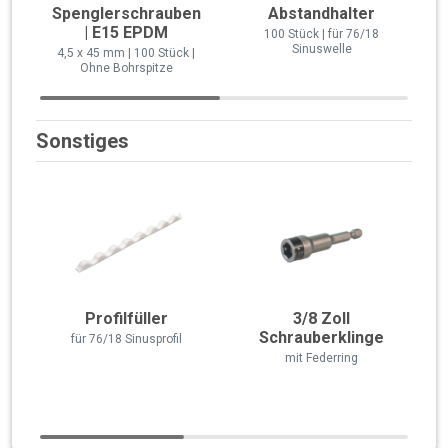
Spenglerschrauben
Abstandhalter
| E15 EPDM
100 Stück | für 76/18
Sinuswelle
4,5 x 45 mm | 100 Stück |
Ohne Bohrspitze
Sonstiges
Profilfüller
3/8 Zoll
Schrauberklinge
für 76/18 Sinusprofil
mit Federring