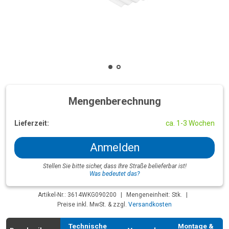
Mengenberechnung
Lieferzeit:
ca. 1-3 Wochen
Anmelden
Stellen Sie bitte sicher, dass Ihre Straße belieferbar ist!
Was bedeutet das?
Artikel-Nr.: 3614WKG090200
|
Mengeneinheit: Stk.
|
Preise inkl. MwSt. & zzgl.
Versandkosten
Technische
Montage &