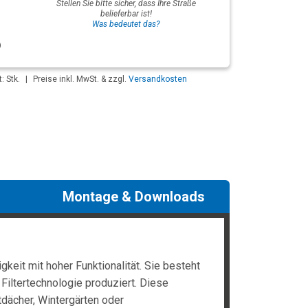
Stellen Sie bitte sicher, dass Ihre Straße
belieferbar ist!
Was bedeutet das?
: Stk.
|
Preise inkl. MwSt. & zzgl.
Versandkosten
Montage & Downloads
keit mit hoher Funktionalität. Sie besteht
Filtertechnologie produziert. Diese
dächer, Wintergärten oder