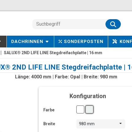
DACHRINNEN
SONDERPOSTEN
KON
SALUX® 2ND LIFE LINE Stegdreifachplatte | 16 mm
X® 2ND LIFE LINE Stegdreifachplatte | 
Länge: 4000 mm | Farbe: Opal | Breite: 980 mm
Konfiguration
Farbe
Breite
980 mm