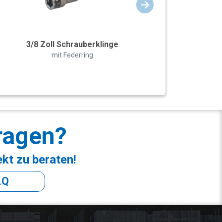
3/8 Zoll Schrauberklinge
mit Federring
ragen?
ekt zu beraten!
AQ