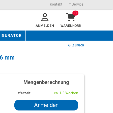
Kontakt
Service
0
ANMELDEN
WAREN
KORB
FIGURATOR
Zurück
16 mm
Mengenberechnung
Lieferzeit:
ca. 1-3 Wochen
Anmelden