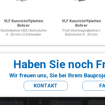
VLF Kunststoffplatten
VLF Kunststoffplatten
Bohrer
Bohrer
Stufenbohrer HSS | Bohrstufen
Profi-Stufenspiralbohrer |
4 - 20 mm | 2 Schneiden
Bohrstufen 4 - 20 mm
Haben Sie noch F
Wir freuen uns, Sie bei Ihrem Bauproj
KONTAKT
F