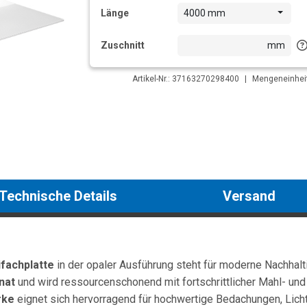
Länge
4000 mm
Zuschnitt
mm
Artikel-Nr.: 37163270298400
|
Mengeneinheit
Technische Details
Versand
fachplatte
in der opaler Ausführung steht für moderne Nachhaltig
nat
und wird ressourcenschonend mit fortschrittlicher Mahl- und 
rke
eignet sich hervorragend für hochwertige Bedachungen, Licht