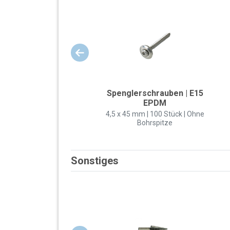
Spenglerschrauben | E15
EPDM
4,5 x 45 mm | 100 Stück | Ohne
Bohrspitze
Sonstiges