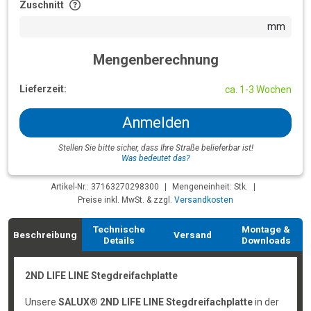
Zuschnitt
mm
Mengenberechnung
Lieferzeit:
ca. 1-3 Wochen
Anmelden
Stellen Sie bitte sicher, dass Ihre Straße belieferbar ist!
Was bedeutet das?
Artikel-Nr.: 37163270298300
|
Mengeneinheit: Stk.
|
Preise inkl. MwSt. & zzgl.
Versandkosten
Technische
Montage &
Beschreibung
Versand
Details
Downloads
2ND LIFE LINE Stegdreifachplatte
Unsere
SALUX® 2ND LIFE LINE Stegdreifachplatte
in der