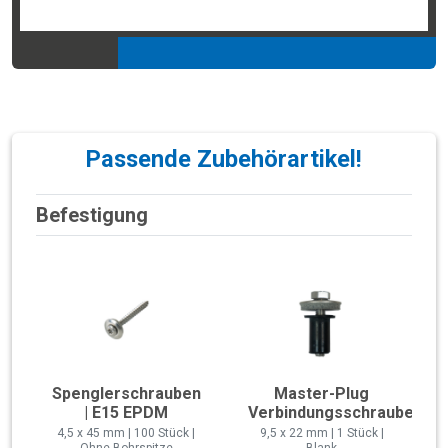
Passende Zubehörartikel!
Befestigung
Spenglerschrauben
Master-Plug
| E15 EPDM
Verbindungsschraube
4,5 x 45 mm | 100 Stück |
9,5 x 22 mm | 1 Stück |
Ohne Bohrspitze
Blank