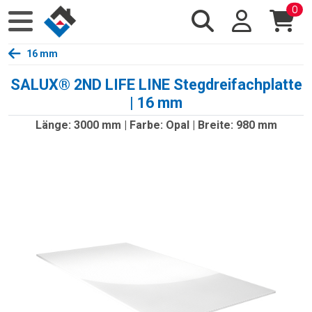
0
16 mm
SALUX® 2ND LIFE LINE Stegdreifachplatte
| 16 mm
Länge: 3000 mm | Farbe: Opal | Breite: 980 mm