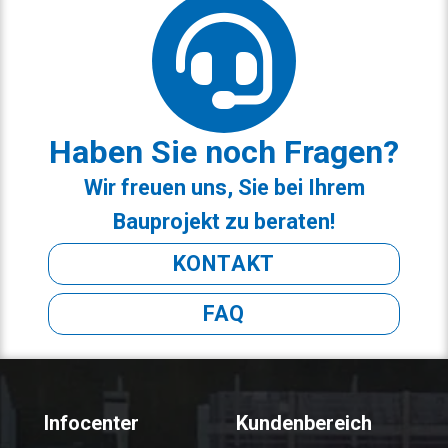
Haben Sie noch Fragen?
Wir freuen uns, Sie bei Ihrem
Bauprojekt zu beraten!
KONTAKT
FAQ
Infocenter
Kundenbereich